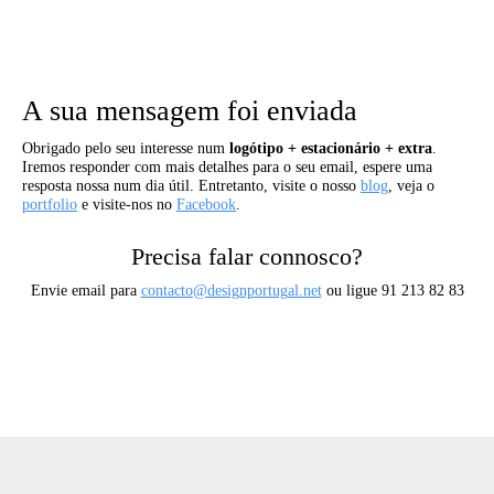
A sua mensagem foi enviada
Obrigado pelo seu interesse num
logótipo + estacionário + extra
.
Iremos responder com mais detalhes para o seu email, espere uma
resposta nossa num dia útil. Entretanto, visite o nosso
blog
, veja o
portfolio
e visite-nos no
Facebook
.
Precisa falar connosco?
Envie email para
contacto@designportugal.net
ou ligue 91 213 82 83