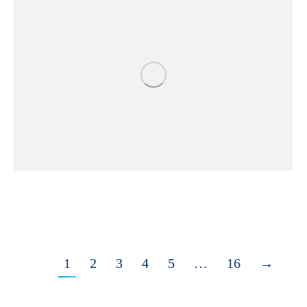
1
2
3
4
5
…
16
→