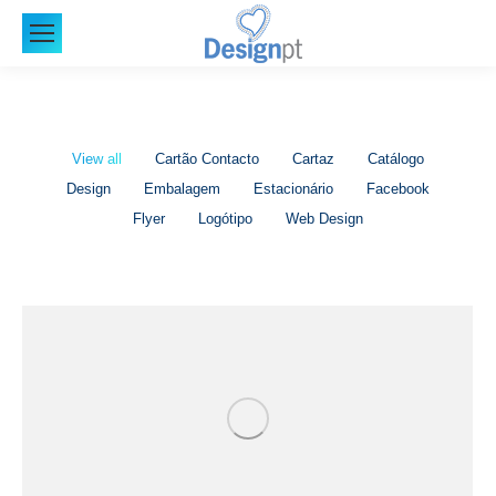
View all
Cartão Contacto
Cartaz
Catálogo
Design
Embalagem
Estacionário
Facebook
Flyer
Logótipo
Web Design