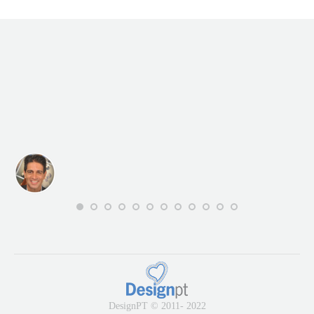
DesignPT © 2011- 2022