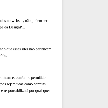
tadas no website, não podem ser
uipa da DesignPT.
ando que esses sites não pertencem
eúdo.
contram e, conforme permitido
ções sejam tidas como corretas,
se responsabilizará por quaisquer