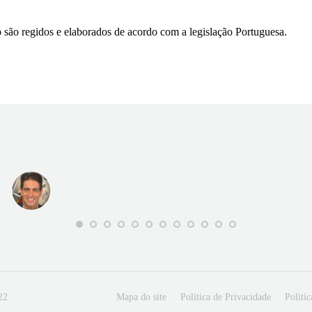
 são regidos e elaborados de acordo com a legislação Portuguesa.
22
Mapa do site
Política de Privacidade
Políti