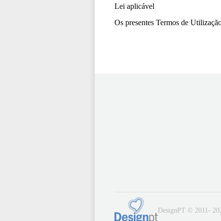
Lei aplicável
Os presentes Termos de Utilização
DesignPT © 2011- 20