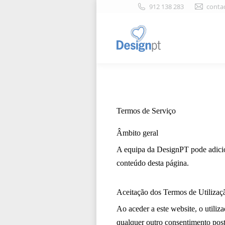
912 138 283
conta
Termos de Serviço
Âmbito geral
A equipa da DesignPT pode adicion
conteúdo desta página.
Aceitação dos Termos de Utilizaç
Ao aceder a este website, o utiliz
qualquer outro consentimento post