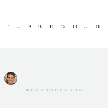
←
1
…
9
10
11
12
13
…
16