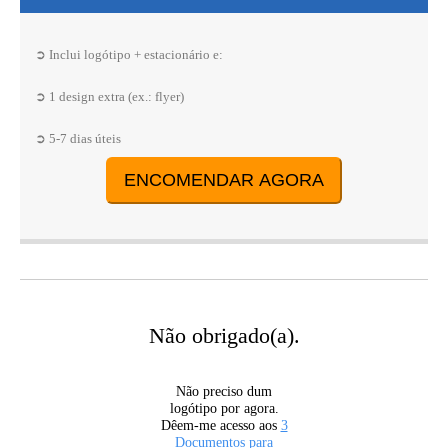
➲ Inclui logótipo + estacionário e:
➲ 1 design extra (ex.: flyer)
➲ 5-7 dias úteis
ENCOMENDAR AGORA
Não obrigado(a).
Não preciso dum
logótipo por agora.
Dêem-me acesso aos
3
Documentos para