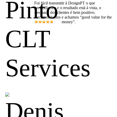
Foi fácil transmitir à DesignPT o que
pretendíamos e o resultado está à vista, o
feedback dos clientes é bem positivo.
Recomendamos e achamos “good value for the
money”.