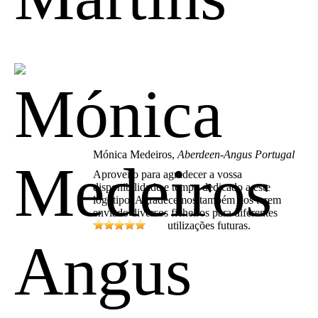
Mónica Medeiros,
Aberdeen-Angus Portugal
Aproveito para agradecer a vossa
disponibilidade e tempo dedicado a este
logotipo. Agradecemos também nos terem
enviado diversos ficheiros para diferentes
utilizações futuras.