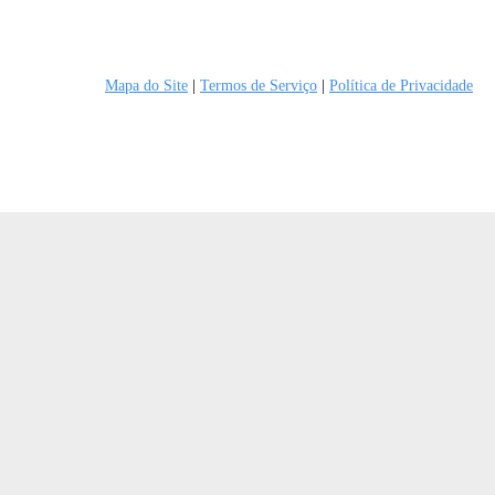
Mapa do Site
|
Termos de Serviço
|
Política de Privacidade