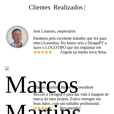
Clientes
Realizados
|
José Loureiro,
empresário
Parabens pelo excelente trabalho que fez para
mim (Australia). No futuro sera a DesignPT a
fazer o LOGOTIPO que irei implantar em
Angola na minha nova firma.
Marcos Martins,
Business Consultant
Recorri à DesignPT para dar vida à imagem de
marca do meu projeto. Estive entregue em
boas mãos, com um trabalho profissional.
Recomendo!