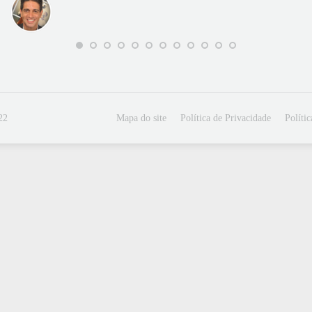
22
Mapa do site
Política de Privacidade
Políti