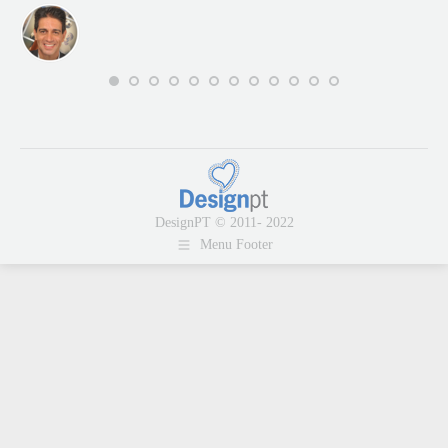
DesignPT © 2011- 2022
Menu Footer