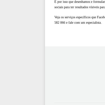
É por isso que desenhamos e formulam
sociais para ter resultados vísiveis par
Veja os serviços específicos que Face
582 066 e fale com um especialista.