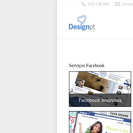
912 138 283
conta
Serviços Facebook