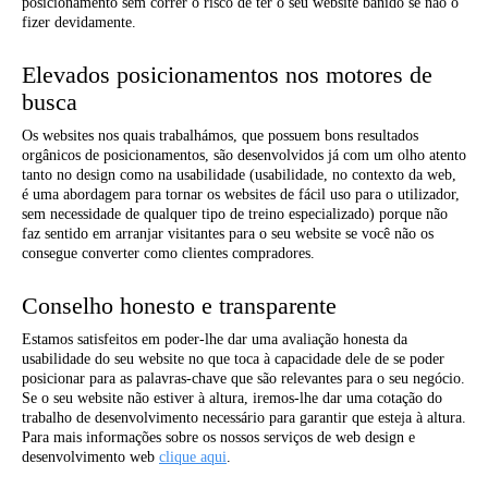
posicionamento sem correr o risco de ter o seu website banido se não o
fizer devidamente.
Elevados posicionamentos nos motores de
busca
Os websites nos quais trabalhámos, que possuem bons resultados
orgânicos de posicionamentos, são desenvolvidos já com um olho atento
tanto no design como na usabilidade (usabilidade, no contexto da web,
é uma abordagem para tornar os websites de fácil uso para o utilizador,
sem necessidade de qualquer tipo de treino especializado) porque não
faz sentido em arranjar visitantes para o seu website se você não os
consegue converter como clientes compradores.
Conselho honesto e transparente
Estamos satisfeitos em poder-lhe dar uma avaliação honesta da
usabilidade do seu website no que toca à capacidade dele de se poder
posicionar para as palavras-chave que são relevantes para o seu negócio.
Se o seu website não estiver à altura, iremos-lhe dar uma cotação do
trabalho de desenvolvimento necessário para garantir que esteja à altura.
Para mais informações sobre os nossos serviços de web design e
desenvolvimento web
clique aqui
.