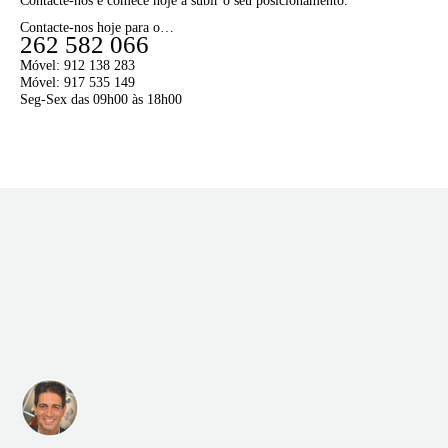
Contacte-nos e comece hoje a subir o seu posicionamento.
Contacte-nos hoje para o…
262 582 066
Móvel: 912 138 283
Móvel: 917 535 149
Seg-Sex das 09h00 às 18h00