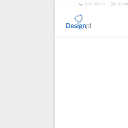
912 138 283
conta