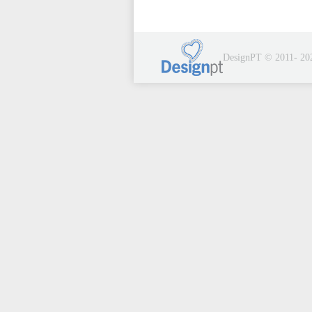
DesignPT © 2011- 20