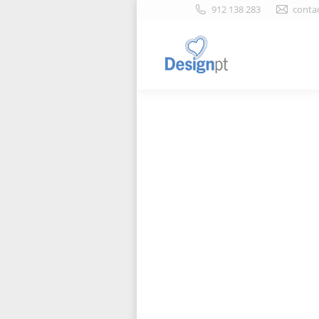
912 138 283
conta