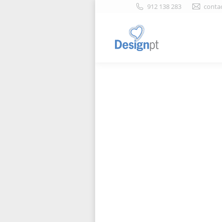
912 138 283
conta