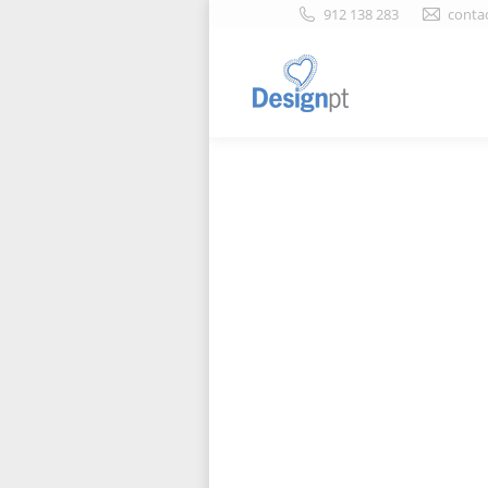
912 138 283
conta