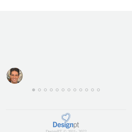
DesignPT © 2011- 2022