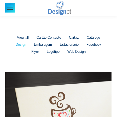
View all
Cartão Contacto
Cartaz
Catálogo
Design
Embalagem
Estacionário
Facebook
Flyer
Logótipo
Web Design