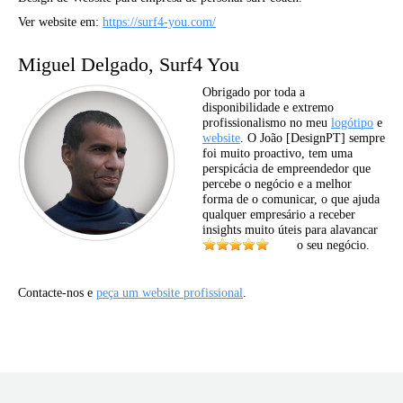
Ver website em:
https://surf4-you.com/
Miguel Delgado, Surf4 You
Obrigado por toda a
disponibilidade e extremo
profissionalismo no meu
logótipo
e
website
. O João [DesignPT] sempre
foi muito proactivo, tem uma
perspicácia de empreendedor que
percebe o negócio e a melhor
forma de o comunicar, o que ajuda
qualquer empresário a receber
insights muito úteis para alavancar
o seu negócio.
Contacte-nos e
peça um website profissional
.