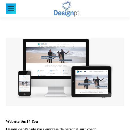
Website Surf4 You
Design de Website para empresa de personal surf coach.