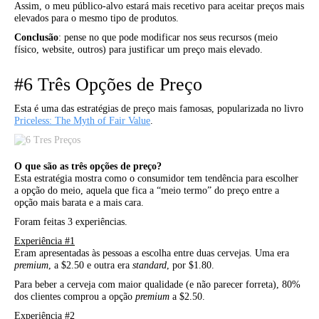
Assim, o meu público-alvo estará mais recetivo para aceitar preços mais
elevados para o mesmo tipo de produtos.
Conclusão
: pense no que pode modificar nos seus recursos (meio
físico, website, outros) para justificar um preço mais elevado.
#6 Três Opções de Preço
Esta é uma das estratégias de preço mais famosas, popularizada no livro
Priceless: The Myth of Fair Value
.
O que são as três opções de preço?
Esta estratégia mostra como o consumidor tem tendência para escolher
a opção do meio, aquela que fica a “meio termo” do preço entre a
opção mais barata e a mais cara.
Foram feitas 3 experiências.
Experiência #1
Eram apresentadas às pessoas a escolha entre duas cervejas. Uma era
premium
, a $2.50 e outra era
standard
, por $1.80.
Para beber a cerveja com maior qualidade (e não parecer forreta), 80%
dos clientes comprou a opção
premium
a $2.50.
Experiência #2