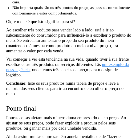
cara.
Não importa quais são os três pontos do preço, as pessoas normalmente
conformam-se a estes comportamentos.
Ok, e o que é que isto significa para si?
Ao escolher três produtos para vender lado a lado, está a ir ao
subconsciente do consumidor para influenciá-lo a escolher o produto do
meio. Se entretanto aumentar o preço do seu produto do meio
(mantendo-o à mesma como produto do meio a nível preço), irá
aumentar o valor por cada venda.
Vai começar a ver esta tendência na sua vida, quando tiver à sua frente
escolhas entre três produtos ou serviços diferentes. Eis
um exemplo da
nossa agência
, onde temos três tabelas de preço para o design de
logótipo.
Conclusão
: liste os seus produtos numa tabela de preços e leve a
maioria dos seus clientes para ir ao encontro de escolher o preço do
meio.
Ponto final
Poucas coisas afetam mais o lucro duma empresa do que o preço. Ao
ajustar os seus preços, pode fazer explodir a procura pelos seus
produtos, ou ganhar mais por cada unidade vendida.
Ainda assim, muitas empresas têm aquela mentalidade de “fazer e