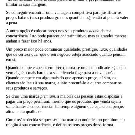
limitar as suas margens.
Se conseguir encontrar uma vantagem competitiva para justificar os
preços baixos (caso produza grandes quantidades), então aí poderá valer
a pena.
A outra opção é colocar preço nos seus produtos
acima
da sua
concorrência. Isto pode parecer contraintuitivo, mas as grandes marcas
andam a fazer isto há anos.
Um preço maior pode comunicar qualidade, prestígio, luxo, qualidades
que de certeza quer que o seu negócio esteja associado quando pensam
em si.
Quando compete apenas em preço, torna-se uma comodidade. Quando
vem alguém mais barato, a sua clientela foge para a nova opção.
Quando compete em algo mais do que apenas o preço, aí sim, os
clientes são leais à sua marca, e irão procurá-lo e querer comprar os
seus produtos e serviços.
Se criar uma marca
premium
, a maioria das pessoas estão dispostas a
pagar um preço premium, mesmo que os produtos que venda sejam
semelhantes à concorrência. Há sempre alguém que equaciona preços
altos = alta qualidade.
Conclusão
: decida se quer ser uma marca económica ou premium em
relação à sua concorrência, e defina os seus preços dessa forma.