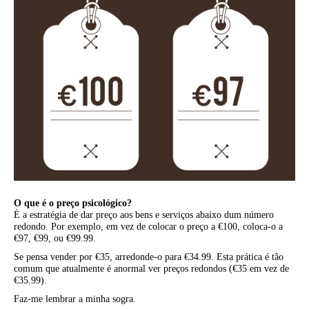
O que é o preço psicológico?
É a estratégia de dar preço aos bens e serviços abaixo dum número
redondo. Por exemplo, em vez de colocar o preço a €100, coloca-o a
€97, €99, ou €99.99.
Se pensa vender por €35, arredonde-o para €34.99. Esta prática é tão
comum que atualmente é anormal ver preços redondos (€35 em vez de
€35.99).
Faz-me lembrar a minha sogra.