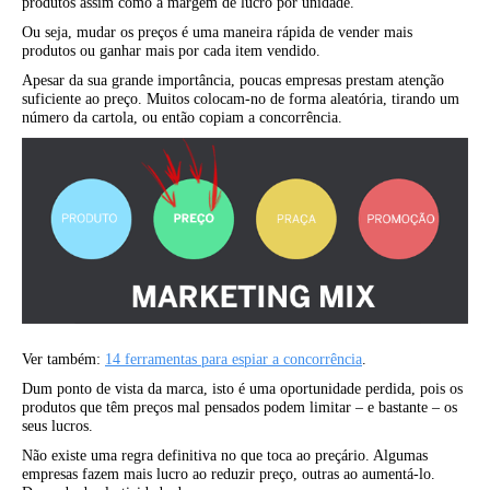
produtos assim como a margem de lucro por unidade.
Ou seja, mudar os preços é uma maneira rápida de vender mais
produtos ou ganhar mais por cada item vendido.
Apesar da sua grande importância, poucas empresas prestam atenção
suficiente ao preço. Muitos colocam-no de forma aleatória, tirando um
número da cartola, ou então copiam a concorrência.
Ver também:
14 ferramentas para espiar a concorrência
.
Dum ponto de vista da marca, isto é uma oportunidade perdida, pois os
produtos que têm preços mal pensados podem limitar – e bastante – os
seus lucros.
Não existe uma regra definitiva no que toca ao preçário. Algumas
empresas fazem mais lucro ao reduzir preço, outras ao aumentá-lo.