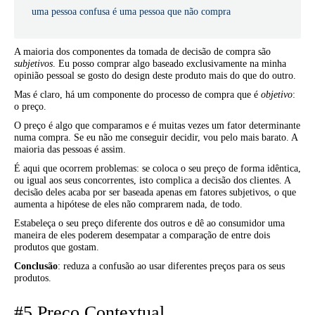
uma pessoa confusa é uma pessoa que não compra
A maioria dos componentes da tomada de decisão de compra são
subjetivos
. Eu posso comprar algo baseado exclusivamente na minha
opinião pessoal se gosto do design deste produto mais do que do outro.
Mas é claro, há um componente do processo de compra que é
objetivo
:
o preço.
O preço é algo que comparamos e é muitas vezes um fator determinante
numa compra. Se eu não me conseguir decidir, vou pelo mais barato. A
maioria das pessoas é assim.
É aqui que ocorrem problemas: se coloca o seu preço de forma idêntica,
ou igual aos seus concorrentes, isto complica a decisão dos clientes. A
decisão deles acaba por ser baseada apenas em fatores subjetivos, o que
aumenta a hipótese de eles não comprarem nada, de todo.
Estabeleça o seu preço diferente dos outros e dê ao consumidor uma
maneira de eles poderem desempatar a comparação de entre dois
produtos que gostam.
Conclusão
: reduza a confusão ao usar diferentes preços para os seus
produtos.
#5 Preço Contextual