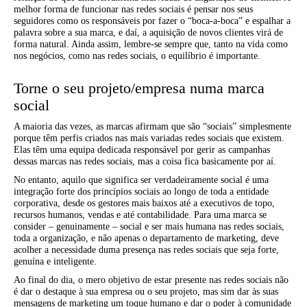
melhor forma de funcionar nas redes sociais é pensar nos seus
seguidores como os responsáveis por fazer o “boca-a-boca” e espalhar a
palavra sobre a sua marca, e daí, a aquisição de novos clientes virá de
forma natural. Ainda assim, lembre-se sempre que, tanto na vida como
nos negócios, como nas redes sociais, o equilíbrio é importante.
Torne o seu projeto/empresa numa marca
social
A maioria das vezes, as marcas afirmam que são “sociais” simplesmente
porque têm perfis criados nas mais variadas redes sociais que existem.
Elas têm uma equipa dedicada responsável por gerir as campanhas
dessas marcas nas redes sociais, mas a coisa fica basicamente por aí.
No entanto, aquilo que significa ser verdadeiramente social é uma
integração forte dos princípios sociais ao longo de toda a entidade
corporativa, desde os gestores mais baixos até a executivos de topo,
recursos humanos, vendas e até contabilidade. Para uma marca se
consider – genuinamente – social e ser mais humana nas redes sociais,
toda a organização, e não apenas o departamento de marketing, deve
acolher a necessidade duma presença nas redes sociais que seja forte,
genuína e inteligente.
Ao final do dia, o mero objetivo de estar presente nas redes sociais não
é dar o destaque à sua empresa ou o seu projeto, mas sim dar às suas
mensagens de marketing um toque humano e dar o poder à comunidade