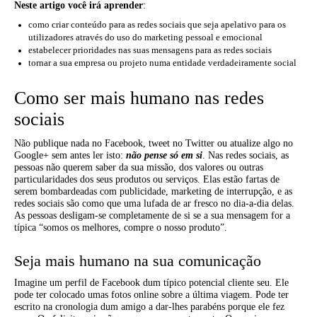
Neste artigo você irá aprender
:
como criar conteúdo para as redes sociais que seja apelativo para os
utilizadores através do uso do marketing pessoal e emocional
estabelecer prioridades nas suas mensagens para as redes sociais
tornar a sua empresa ou projeto numa entidade verdadeiramente social
Como ser mais humano nas redes
sociais
Não publique nada no Facebook, tweet no Twitter ou atualize algo no
Google+ sem antes ler isto:
não pense só em si
. Nas redes sociais, as
pessoas não querem saber da sua missão, dos valores ou outras
particularidades dos seus produtos ou serviços. Elas estão fartas de
serem bombardeadas com publicidade, marketing de interrupção, e as
redes sociais são como que uma lufada de ar fresco no dia-a-dia delas.
As pessoas desligam-se completamente de si se a sua mensagem for a
típica “somos os melhores, compre o nosso produto”.
Seja mais humano na sua comunicação
Imagine um perfil de Facebook dum típico potencial cliente seu. Ele
pode ter colocado umas fotos online sobre a última viagem. Pode ter
escrito na cronologia dum amigo a dar-lhes parabéns porque ele fez