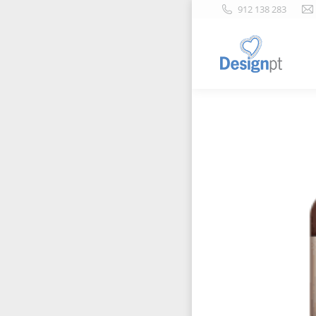
912 138 283