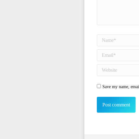
Name *
Email *
Website
Save my name, email,
Post comment