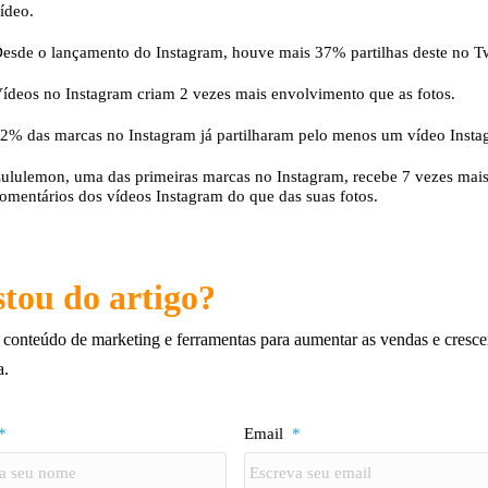
ídeo.
esde o lançamento do Instagram, houve mais 37% partilhas deste no Tw
ídeos no Instagram criam 2 vezes mais envolvimento que as fotos.
2% das marcas no Instagram já partilharam pelo menos um vídeo Insta
ululemon, uma das primeiras marcas no Instagram, recebe 7 vezes mai
omentários dos vídeos Instagram do que das suas fotos.
tou do artigo?
conteúdo de marketing e ferramentas para aumentar as vendas e cresce
a.
*
Email
*