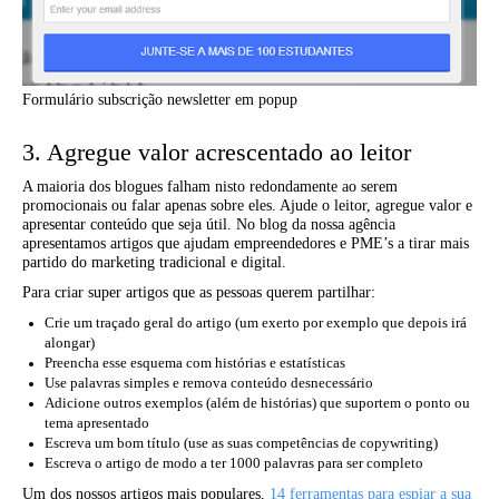
Formulário subscrição newsletter em popup
3. Agregue valor acrescentado ao leitor
A maioria dos blogues falham nisto redondamente ao serem
promocionais ou falar apenas sobre eles. Ajude o leitor, agregue valor e
apresentar conteúdo que seja útil. No blog da nossa agência
apresentamos artigos que ajudam empreendedores e PME’s a tirar mais
partido do marketing tradicional e digital.
Para criar super artigos que as pessoas querem partilhar:
Crie um traçado geral do artigo (um exerto por exemplo que depois irá
alongar)
Preencha esse esquema com histórias e estatísticas
Use palavras simples e remova conteúdo desnecessário
Adicione outros exemplos (além de histórias) que suportem o ponto ou
tema apresentado
Escreva um bom título (use as suas competências de copywriting)
Escreva o artigo de modo a ter 1000 palavras para ser completo
Um dos nossos artigos mais populares,
14 ferramentas para espiar a sua