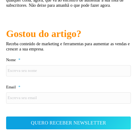
qualquer coisa, agora, que vá ao encontro de aumentar a sua lista de
subscritores. Não deixe para amanhã o que pode fazer agora.
Gostou do artigo?
Receba conteúdo de marketing e ferramentas para aumentar as vendas e
crescer a sua empresa.
Nome
*
Email
*