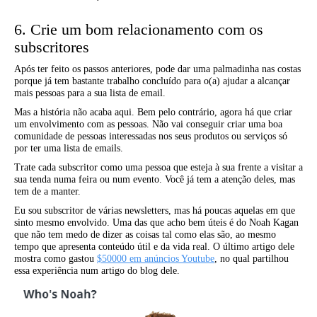
6. Crie um bom relacionamento com os
subscritores
Após ter feito os passos anteriores, pode dar uma palmadinha nas costas
porque já tem bastante trabalho concluído para o(a) ajudar a alcançar
mais pessoas para a sua lista de email.
Mas a história não acaba aqui. Bem pelo contrário, agora há que criar
um envolvimento com as pessoas. Não vai conseguir criar uma boa
comunidade de pessoas interessadas nos seus produtos ou serviços só
por ter uma lista de emails.
Trate cada subscritor como uma pessoa que esteja à sua frente a visitar a
sua tenda numa feira ou num evento. Você já tem a atenção deles, mas
tem de a manter.
Eu sou subscritor de várias newsletters, mas há poucas aquelas em que
sinto mesmo envolvido. Uma das que acho bem úteis é do Noah Kagan
que não tem medo de dizer as coisas tal como elas são, ao mesmo
tempo que apresenta conteúdo útil e da vida real. O último artigo dele
mostra como gastou
$50000 em anúncios Youtube
, no qual partilhou
essa experiência num artigo do blog dele.