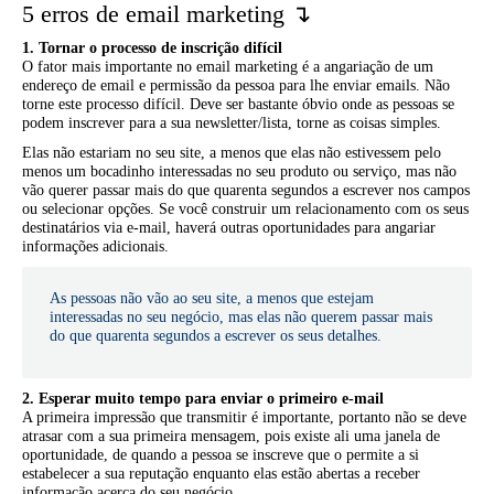
5 erros de email marketing ↴
1. Tornar o processo de inscrição difícil
O fator mais importante no email marketing é a angariação de um
endereço de email e permissão da pessoa para lhe enviar emails. Não
torne este processo difícil. Deve ser bastante óbvio onde as pessoas se
podem inscrever para a sua newsletter/lista, torne as coisas simples.
Elas não estariam no seu site, a menos que elas não estivessem pelo
menos um bocadinho interessadas no seu produto ou serviço, mas não
vão querer passar mais do que quarenta segundos a escrever nos campos
ou selecionar opções. Se você construir um relacionamento com os seus
destinatários via e-mail, haverá outras oportunidades para angariar
informações adicionais.
As pessoas não vão ao seu site, a menos que estejam
interessadas no seu negócio, mas elas não querem passar mais
do que quarenta segundos a escrever os seus detalhes.
2. Esperar muito tempo para enviar o primeiro e-mail
A primeira impressão que transmitir é importante, portanto não se deve
atrasar com a sua primeira mensagem, pois existe ali uma janela de
oportunidade, de quando a pessoa se inscreve que o permite a si
estabelecer a sua reputação enquanto elas estão abertas a receber
informação acerca do seu negócio.