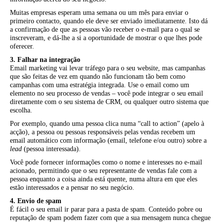
Muitas empresas esperam uma semana ou um mês para enviar o
primeiro contacto, quando ele deve ser enviado imediatamente. Isto dá
a confirmação de que as pessoas vão receber o e-mail para o qual se
inscreveram, e dá-lhe a si a oportunidade de mostrar o que lhes pode
oferecer.
3. Falhar na integração
Email marketing vai levar tráfego para o seu website, mas campanhas
que são feitas de vez em quando não funcionam tão bem como
campanhas com uma estratégia integrada. Use o email como um
elemento no seu processo de vendas – você pode integrar o seu email
diretamente com o seu sistema de CRM, ou qualquer outro sistema que
escolha.
Por exemplo, quando uma pessoa clica numa “call to action” (apelo à
acção), a pessoa ou pessoas responsáveis pelas vendas recebem um
email automático com informação (email, telefone e/ou outro) sobre a
lead
(pessoa interessada).
Você pode fornecer informações como o nome e interesses no e-mail
acionado, permitindo que o seu representante de vendas fale com a
pessoa enquanto a coisa ainda está quente, numa altura em que eles
estão interessados e a pensar no seu negócio.
4. Envio de spam
É fácil o seu email ir parar para a pasta de spam. Conteúdo pobre ou
reputação de spam podem fazer com que a sua mensagem nunca chegue