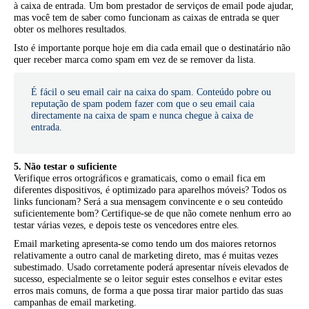
à caixa de entrada. Um bom prestador de serviços de email pode ajudar,
mas você tem de saber como funcionam as caixas de entrada se quer
obter os melhores resultados.
Isto é importante porque hoje em dia cada email que o destinatário não
quer receber marca como spam em vez de se remover da lista.
É fácil o seu email cair na caixa do spam. Conteúdo pobre ou
reputação de spam podem fazer com que o seu email caia
directamente na caixa de spam e nunca chegue à caixa de
entrada.
5. Não testar o suficiente
Verifique erros ortográficos e gramaticais, como o email fica em
diferentes dispositivos, é optimizado para aparelhos móveis? Todos os
links funcionam? Será a sua mensagem convincente e o seu conteúdo
suficientemente bom? Certifique-se de que não comete nenhum erro ao
testar várias vezes, e depois teste os vencedores entre eles.
Email marketing apresenta-se como tendo um dos maiores retornos
relativamente a outro canal de marketing direto, mas é muitas vezes
subestimado. Usado corretamente poderá apresentar níveis elevados de
sucesso, especialmente se o leitor seguir estes conselhos e evitar estes
erros mais comuns, de forma a que possa tirar maior partido das suas
campanhas de email marketing.