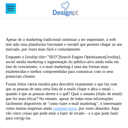
Apesar de o marketing tradicional continuar a ser importante, a web
tem sido uma plataforma fascinante e versátil que permite chegar ao seu
mercado, por vezes mais fácil e comodamente.
Enquanto o [tooltip title=”SEO”]Search Engine Optimization[/tooltip],
social media marketing
e segmentação do público-alvo ainda estão em
fase de crescimento, o e-mail marketing é uma das formas mais
estabelecidas e melhor compreendidas para comunicar com os seus
potenciais clientes.
Foram feitos vários estudos para descobrir exatamente o que faz com
que as pessoas de uma certa lista de e-mails clique e abra o email –
quando é que as pessoas abrem e o quê? Qual o assunto (título de email)
que foi mais eficaz? No entanto, apesar de todas estas informações
facilmente disponíveis de “como fazer e-mail marketing”, é interessante
como muitas empresas ainda
cometem erros
, por vezes absurdos. Aqui
vão cinco coisas que pode estar a fazer de errado – e o que pode fazer
para corrigi-las.