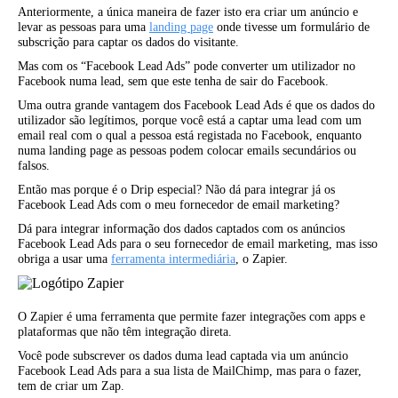
Anteriormente, a única maneira de fazer isto era criar um anúncio e
levar as pessoas para uma
landing page
onde tivesse um formulário de
subscrição para captar os dados do visitante.
Mas com os “Facebook Lead Ads” pode converter um utilizador no
Facebook numa lead, sem que este tenha de sair do Facebook.
Uma outra grande vantagem dos Facebook Lead Ads é que os dados do
utilizador são legítimos, porque você está a captar uma lead com um
email real com o qual a pessoa está registada no Facebook, enquanto
numa landing page as pessoas podem colocar emails secundários ou
falsos.
Então mas porque é o Drip especial? Não dá para integrar já os
Facebook Lead Ads com o meu fornecedor de email marketing?
Dá para integrar informação dos dados captados com os anúncios
Facebook Lead Ads para o seu fornecedor de email marketing, mas isso
obriga a usar uma
ferramenta intermediária
, o Zapier.
O Zapier é uma ferramenta que permite fazer integrações com apps e
plataformas que não têm integração direta.
Você pode subscrever os dados duma lead captada via um anúncio
Facebook Lead Ads para a sua lista de MailChimp, mas para o fazer,
tem de criar um Zap.