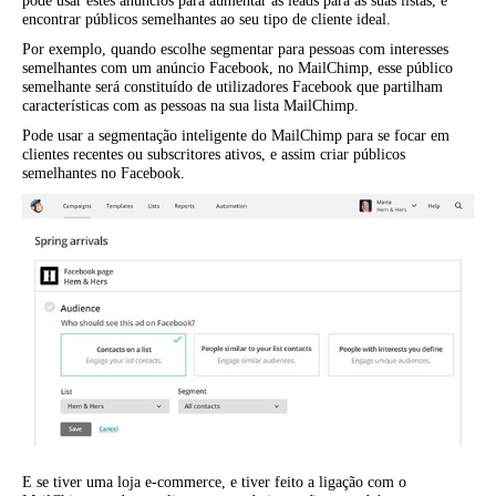
pode usar estes anúncios para aumentar as leads para as suas listas, e
encontrar públicos semelhantes ao seu tipo de cliente ideal.
Por exemplo, quando escolhe segmentar para pessoas com interesses
semelhantes com um anúncio Facebook, no MailChimp, esse público
semelhante será constituído de utilizadores Facebook que partilham
características com as pessoas na sua lista MailChimp.
Pode usar a segmentação inteligente do MailChimp para se focar em
clientes recentes ou subscritores ativos, e assim criar públicos
semelhantes no Facebook.
E se tiver uma loja e-commerce, e tiver feito a ligação com o