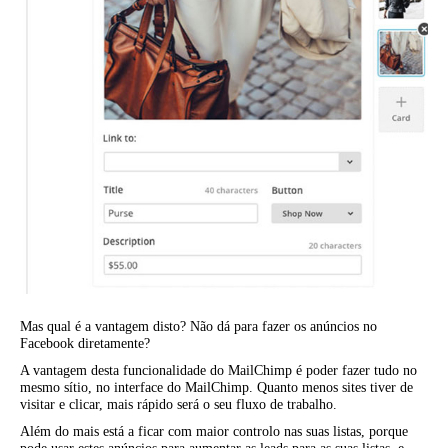
Mas qual é a vantagem disto? Não dá para fazer os anúncios no
Facebook diretamente?
A vantagem desta funcionalidade do MailChimp é poder fazer tudo no
mesmo sítio, no interface do MailChimp. Quanto menos sites tiver de
visitar e clicar, mais rápido será o seu fluxo de trabalho.
Além do mais está a ficar com maior controlo nas suas listas, porque