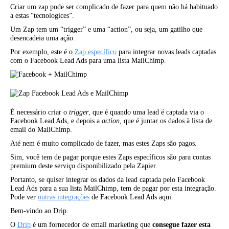
Criar um zap pode ser complicado de fazer para quem não há habituado
a estas “tecnologices”.
Um Zap tem um “trigger” e uma “action”, ou seja, um gatilho que
desencadeia uma ação.
Por exemplo, este é o
Zap específico
para integrar novas leads captadas
com o Facebook Lead Ads para uma lista MailChimp.
É necessário criar o
trigger
, que é quando uma lead é captada via o
Facebook Lead Ads, e depois a
action
, que é juntar os dados à lista de
email do MailChimp.
Até nem é muito complicado de fazer, mas estes Zaps são pagos.
Sim, você tem de pagar porque estes Zaps específicos são para contas
premium deste serviço disponibilizado pela Zapier.
Portanto, se quiser integrar os dados da lead captada pelo Facebook
Lead Ads para a sua lista MailChimp, tem de pagar por esta integração.
Pode ver
outras integrações
de Facebook Lead Ads aqui.
Bem-vindo ao Drip.
O
Drip
é um fornecedor de email marketing que
consegue fazer esta