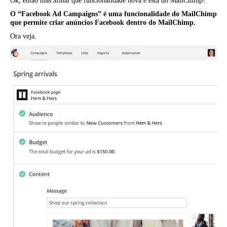
Ok, então mas afinal que funcionalidade nova é esta do MailChimp?
O “Facebook Ad Campaigns” é uma funcionalidade do MailChimp
que permite criar anúncios Facebook dentro do MailChimp.
Ora veja.