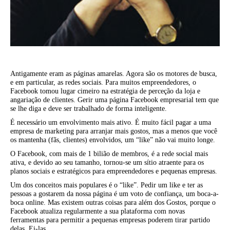
Antigamente eram as páginas amarelas. Agora são os motores de busca,
e em particular, as redes sociais. Para muitos empreendedores, o
Facebook tomou lugar cimeiro na estratégia de perceção da loja e
angariação de clientes. Gerir uma página Facebook empresarial tem que
se lhe diga e deve ser trabalhado de forma inteligente.
É necessário um envolvimento mais ativo. É muito fácil pagar a uma
empresa de marketing para arranjar mais gostos, mas a menos que você
os mantenha (fãs, clientes) envolvidos, um “like” não vai muito longe.
O Facebook, com mais de 1 bilião de membros, é a rede social mais
ativa, e devido ao seu tamanho, tornou-se um sítio atraente para os
planos sociais e estratégicos para empreendedores e pequenas empresas.
Um dos conceitos mais populares é o “like”. Pedir um like e ter as
pessoas a gostarem da nossa página é um voto de confiança, um boca-a-
boca online. Mas existem outras coisas para além dos Gostos, porque o
Facebook atualiza regularmente a sua plataforma com novas
ferramentas para permitir a pequenas empresas poderem tirar partido
delas. Ei-las.