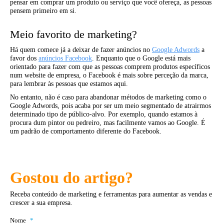
pensar em comprar um produto ou serviço que você ofereça, as pessoas
pensem primeiro em si.
Meio favorito de marketing?
Há quem comece já a deixar de fazer anúncios no
Google Adwords
a
favor dos
anúncios Facebook
. Enquanto que o Google está mais
orientado para fazer com que as pessoas comprem produtos específicos
num website de empresa, o Facebook é mais sobre perceção da marca,
para lembrar às pessoas que estamos aqui.
No entanto, não é caso para abandonar métodos de marketing como o
Google Adwords, pois acaba por ser um meio segmentado de atrairmos
determinado tipo de público-alvo. Por exemplo, quando estamos à
procura dum pintor ou pedreiro, mas facilmente vamos ao Google. É
um padrão de comportamento diferente do Facebook.
Gostou do artigo?
Receba conteúdo de marketing e ferramentas para aumentar as vendas e
crescer a sua empresa.
Nome
*