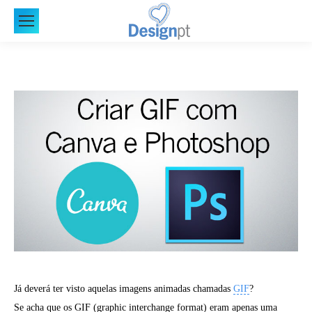
Já deverá ter visto aquelas imagens animadas chamadas
GIF
?
Se acha que os GIF (graphic interchange format) eram apenas uma