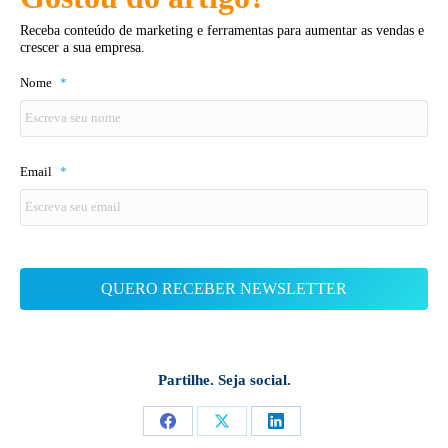
Receba conteúdo de marketing e ferramentas para aumentar as vendas e
crescer a sua empresa.
Nome
*
Email
*
Partilhe. Seja social.
Share
Share
Share