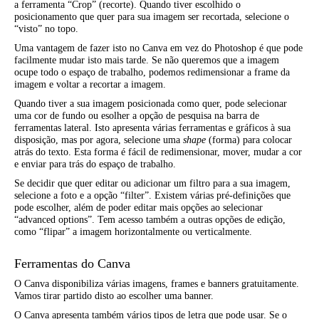
a ferramenta “Crop” (recorte). Quando tiver escolhido o
posicionamento que quer para sua imagem ser recortada, selecione o
“visto” no topo.
Uma vantagem de fazer isto no Canva em vez do Photoshop é que pode
facilmente mudar isto mais tarde. Se não queremos que a imagem
ocupe todo o espaço de trabalho, podemos redimensionar a frame da
imagem e voltar a recortar a imagem.
Quando tiver a sua imagem posicionada como quer, pode selecionar
uma cor de fundo ou esolher a opção de pesquisa na barra de
ferramentas lateral. Isto apresenta várias ferramentas e gráficos à sua
disposição, mas por agora, selecione uma
shape
(forma) para colocar
atrás do texto. Esta forma é fácil de redimensionar, mover, mudar a cor
e enviar para trás do espaço de trabalho.
Se decidir que quer editar ou adicionar um filtro para a sua imagem,
selecione a foto e a opção “filter”. Existem várias pré-definições que
pode escolher, além de poder editar mais opções ao selecionar
“advanced options”. Tem acesso também a outras opções de edição,
como “flipar” a imagem horizontalmente ou verticalmente.
Ferramentas do Canva
O Canva disponibiliza várias imagens, frames e banners gratuitamente.
Vamos tirar partido disto ao escolher uma banner.
O Canva apresenta também vários tipos de letra que pode usar. Se o