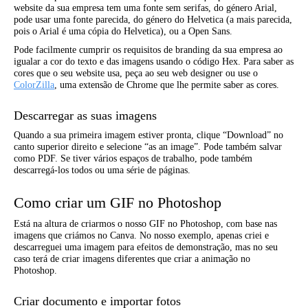
website da sua empresa tem uma fonte sem serifas, do género Arial,
pode usar uma fonte parecida, do género do Helvetica (a mais parecida,
pois o Arial é uma cópia do Helvetica), ou a Open Sans.
Pode facilmente cumprir os requisitos de branding da sua empresa ao
igualar a cor do texto e das imagens usando o código Hex. Para saber as
cores que o seu website usa, peça ao seu web designer ou use o
ColorZilla
, uma extensão de Chrome que lhe permite saber as cores.
Descarregar as suas imagens
Quando a sua primeira imagem estiver pronta, clique “Download” no
canto superior direito e selecione “as an image”. Pode também salvar
como PDF. Se tiver vários espaços de trabalho, pode também
descarregá-los todos ou uma série de páginas.
Como criar um GIF no Photoshop
Está na altura de criarmos o nosso GIF no Photoshop, com base nas
imagens que criámos no Canva. No nosso exemplo, apenas criei e
descarreguei uma imagem para efeitos de demonstração, mas no seu
caso terá de criar imagens diferentes que criar a animação no
Photoshop.
Criar documento e importar fotos