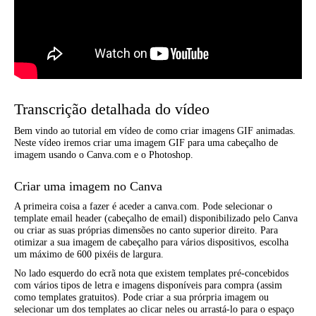
Transcrição detalhada do vídeo
Bem vindo ao tutorial em vídeo de como criar imagens GIF animadas.
Neste vídeo iremos criar uma imagem GIF para uma cabeçalho de
imagem usando o Canva.com e o Photoshop.
Criar uma imagem no Canva
A primeira coisa a fazer é aceder a canva.com. Pode selecionar o
template email header (cabeçalho de email) disponibilizado pelo Canva
ou criar as suas próprias dimensões no canto superior direito. Para
otimizar a sua imagem de cabeçalho para vários dispositivos, escolha
um máximo de 600 pixéis de largura.
No lado esquerdo do ecrã nota que existem templates pré-concebidos
com vários tipos de letra e imagens disponíveis para compra (assim
como templates gratuitos). Pode criar a sua prórpria imagem ou
selecionar um dos templates ao clicar neles ou arrastá-lo para o espaço