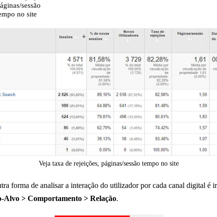
áginas/sessão
empo no site
Veja taxa de rejeições, páginas/sessão tempo no site
ra forma de analisar a interação do utilizador por cada canal digital é ir
o-Alvo > Comportamento > Relação
.