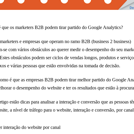
que os marketers B2B podem tirar partido do Google Analytics?
marketers e empresas que operam no ramo B2B (business 2 business)
-se com vários obstáculos ao querer medir o desempenho do seu mark
. Estes obstáculos podem ser ciclos de vendas longos, produtos e serviço
os e várias pessoas que estão envolvidas na tomada de decisão.
omo é que as empresas B2B podem tirar melhor partido do Google Ana
lhorar o desempenho do website e ter os resultados que estão à procur
rtigo estão dicas para analisar a interação e conversão que as pessoas t
site, a nível de tráfego para o website, interação e conversão, por canal
r interação do website por canal