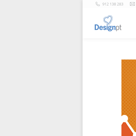
912 138 283