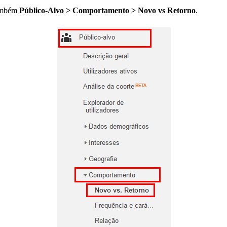
ambém
Público-Alvo > Comportamento > Novo vs Retorno
.