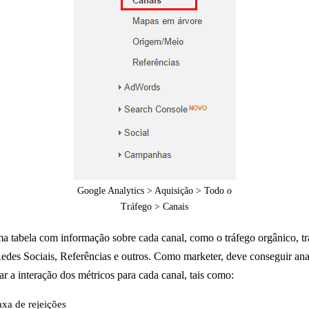
Google Analytics > Aquisição > Todo o
Tráfego > Canais
a tabela com informação sobre cada canal, como o tráfego orgânico, t
edes Sociais, Referências e outros. Como marketer, deve conseguir anal
r a interação dos métricos para cada canal, tais como:
axa de rejeições