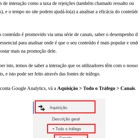
s de interação como a taxa de rejeições (também chamado ressalto ou
), e o tempo no site podem ajudá-lo(a) a analisar a eficácia do conteúd
o conteúdo é promovido via uma série de canais, saber o desempenho d
 essencial para analisar onde é que o seu conteúdo é mais popular e ond
ostar mais na promoção dele.
ber isto, temos de saber a interação que os utilizadores têm com o nosso
o, e isto pode ser feito através das fontes de tráfego.
conta Google Analytics, vá a
Aquisição > Todo o Tráfego > Canais
.