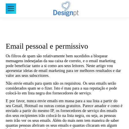
Email pessoal e permissivo
Os filtros de spam são relativamente bem sucedidos a bloquear
mensagens indesejadas da sua caixa de correio, e o email marketing
pode beneficiar tanto a si como aos seus leitores. Neste artigo vou
apresentar ideias de email marketing para ter melhores resultados e dar
valor aos seus subscritores.
Não envie emails para quem não os requisitou. Os seus emails serão
considerados spam se o fizer. Isto é mau para a sua reputação e pode
colocá-lo em lista negra dos fornecedores de serviço.
E por favor, nunca envie emails em massa para a sua lista a partir do
seu Gmail, Hotmail ou outras contas gratuitos. Parece amador e como é
enviado a partir do mesmo IP, os fornecedores de serviço dos emails
dos seus recipientes irão colocá-lo na lista negra, ou seja, as pessoas
nem irão ver os seus emails. Além do mais nem tem maneira de saber
quantas pessoas abriram os seus emails e quantas clicaram em algum