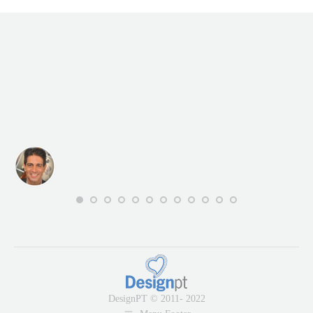
DesignPT © 2011- 2022