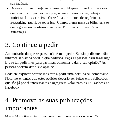
sua indústria;
De vez em quando, seja mais casual e publique conteúdo sobre a sua
empresa ou equipa. Por exemplo, se vai a algum evento, coloque
notícias e fotos sobre isso. Ou se foi a um almoço de negócios ou
networking, publique sobre isso. Comprou uma mesa de bilhar para os
empregados no escritório relaxarem? Publique sobre isso. Seja
humano(a).
3. Continue a pedir
Ao contrário do que se pensa, não é mau pedir. Se não pedirmos, não
sabemos se vamos obter o que pedimos. Peça às pessoas para fazer algo.
E que tal pedir-lhes para partilhar, comentar e dar a sua opinião? As
pessoas adoram dar a sua opinião.
Pode até explicar porque lhes está a pedir uma partilha ou comentário.
Note, no entanto, que estes pedidos deverão ser feitos em publicações
que são já por si interessantes e agreguem valor para os utilizadores no
Facebook.
4. Promova as suas publicações
importantes
Nas publicações mais importantes, segmente-as para os seus fãs e