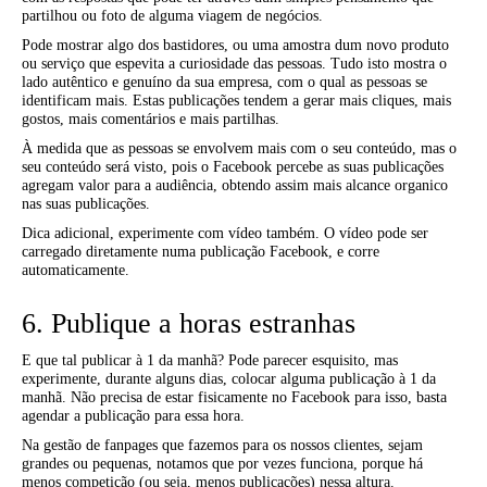
partilhou ou foto de alguma viagem de negócios.
Pode mostrar algo dos bastidores, ou uma amostra dum novo produto
ou serviço que espevita a curiosidade das pessoas. Tudo isto mostra o
lado autêntico e genuíno da sua empresa, com o qual as pessoas se
identificam mais. Estas publicações tendem a gerar mais cliques, mais
gostos, mais comentários e mais partilhas.
À medida que as pessoas se envolvem mais com o seu conteúdo, mas o
seu conteúdo será visto, pois o Facebook percebe as suas publicações
agregam valor para a audiência, obtendo assim mais alcance organico
nas suas publicações.
Dica adicional, experimente com vídeo também. O vídeo pode ser
carregado diretamente numa publicação Facebook, e corre
automaticamente.
6. Publique a horas estranhas
E que tal publicar à 1 da manhã? Pode parecer esquisito, mas
experimente, durante alguns dias, colocar alguma publicação à 1 da
manhã. Não precisa de estar fisicamente no Facebook para isso, basta
agendar a publicação para essa hora.
Na gestão de fanpages que fazemos para os nossos clientes, sejam
grandes ou pequenas, notamos que por vezes funciona, porque há
menos competição (ou seja, menos publicações) nessa altura.