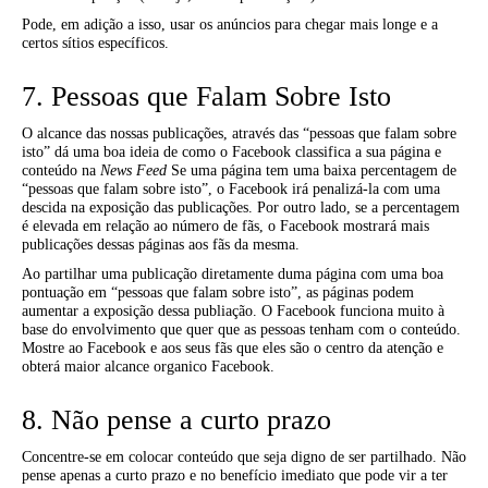
Pode, em adição a isso, usar os anúncios para chegar mais longe e a
certos sítios específicos.
7. Pessoas que Falam Sobre Isto
O alcance das nossas publicações, através das “pessoas que falam sobre
isto” dá uma boa ideia de como o Facebook classifica a sua página e
conteúdo na
News Feed
Se uma página tem uma baixa percentagem de
“pessoas que falam sobre isto”, o Facebook irá penalizá-la com uma
descida na exposição das publicações. Por outro lado, se a percentagem
é elevada em relação ao número de fãs, o Facebook mostrará mais
publicações dessas páginas aos fãs da mesma.
Ao partilhar uma publicação diretamente duma página com uma boa
pontuação em “pessoas que falam sobre isto”, as páginas podem
aumentar a exposição dessa publiação. O Facebook funciona muito à
base do envolvimento que quer que as pessoas tenham com o conteúdo.
Mostre ao Facebook e aos seus fãs que eles são o centro da atenção e
obterá maior alcance organico Facebook.
8. Não pense a curto prazo
Concentre-se em colocar conteúdo que seja digno de ser partilhado. Não
pense apenas a curto prazo e no benefício imediato que pode vir a ter