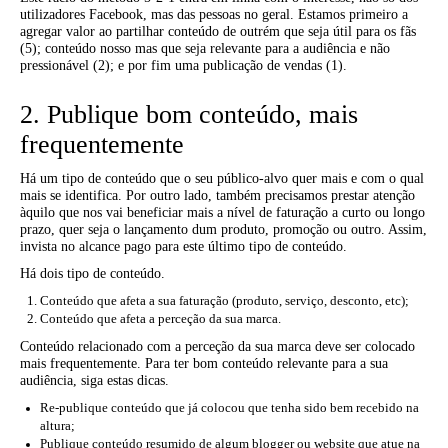
utilizadores Facebook, mas das pessoas no geral. Estamos primeiro a
agregar valor ao partilhar conteúdo de outrém que seja útil para os fãs
(5); conteúdo nosso mas que seja relevante para a audiência e não
pressionável (2); e por fim uma publicação de vendas (1).
2. Publique bom conteúdo, mais
frequentemente
Há um tipo de conteúdo que o seu público-alvo quer mais e com o qual
mais se identifica. Por outro lado, também precisamos prestar atenção
àquilo que nos vai beneficiar mais a nível de faturação a curto ou longo
prazo, quer seja o lançamento dum produto, promoção ou outro. Assim,
invista no alcance pago para este último tipo de conteúdo.
Há dois tipo de conteúdo.
Conteúdo que afeta a sua faturação (produto, serviço, desconto, etc);
Conteúdo que afeta a perceção da sua marca.
Conteúdo relacionado com a perceção da sua marca deve ser colocado
mais frequentemente. Para ter bom conteúdo relevante para a sua
audiência, siga estas dicas.
Re-publique conteúdo que já colocou que tenha sido bem recebido na
altura;
Publique conteúdo resumido de algum blogger ou website que atue na