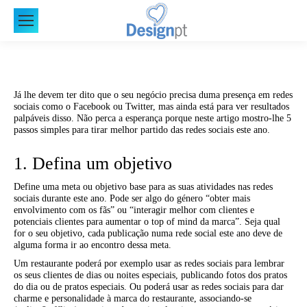
Já lhe devem ter dito que o seu negócio precisa duma presença em redes
sociais como o Facebook ou Twitter, mas ainda está para ver resultados
palpáveis disso. Não perca a esperança porque neste artigo mostro-lhe 5
passos simples para tirar melhor partido das redes sociais este ano.
1. Defina um objetivo
Define uma meta ou objetivo base para as suas atividades nas redes
sociais durante este ano. Pode ser algo do género “obter mais
envolvimento com os fãs” ou “interagir melhor com clientes e
potenciais clientes para aumentar o top of mind da marca”. Seja qual
for o seu objetivo, cada publicação numa rede social este ano deve de
alguma forma ir ao encontro dessa meta.
Um restaurante poderá por exemplo usar as redes sociais para lembrar
os seus clientes de dias ou noites especiais, publicando fotos dos pratos
do dia ou de pratos especiais. Ou poderá usar as redes sociais para dar
charme e personalidade à marca do restaurante, associando-se