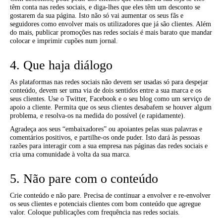
têm conta nas redes sociais, e diga-lhes que eles têm um desconto se
gostarem da sua página. Isto não só vai aumentar os seus fãs e
seguidores como envolver mais os utilizadores que já são clientes. Além
do mais, publicar promoções nas redes sociais é mais barato que mandar
colocar e imprimir cupões num jornal.
4. Que haja diálogo
As plataformas nas redes sociais não devem ser usadas só para despejar
conteúdo, devem ser uma via de dois sentidos entre a sua marca e os
seus clientes. Use o Twitter, Facebook e o seu blog como um serviço de
apoio a cliente. Permita que os seus clientes desabafem se houver algum
problema, e resolva-os na medida do possível (e rapidamente).
Agradeça aos seus “embaixadores” ou apoiantes pelas suas palavras e
comentários positivos, e partilhe-os onde puder. Isto dará às pessoas
razões para interagir com a sua empresa nas páginas das redes sociais e
cria uma comunidade à volta da sua marca.
5. Não pare com o conteúdo
Crie conteúdo e não pare. Precisa de continuar a envolver e re-envolver
os seus clientes e potenciais clientes com bom conteúdo que agregue
valor. Coloque publicações com frequência nas redes sociais.