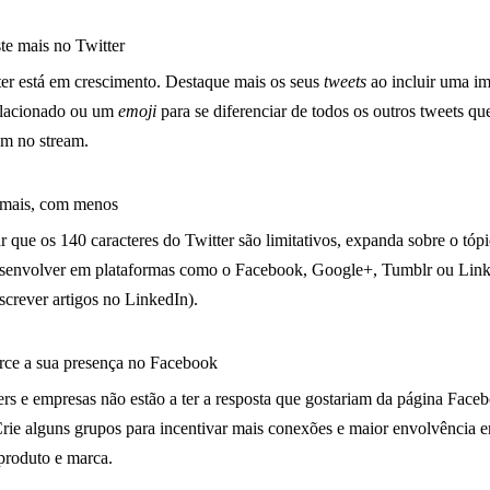
te mais no Twitter
er está em crescimento. Destaque mais os seus
tweets
ao incluir uma i
elacionado ou um
emoji
para se diferenciar de todos os outros tweets qu
m no stream.
 mais, com menos
r que os 140 caracteres do Twitter são limitativos, expanda sobre o tóp
esenvolver em plataformas como o Facebook, Google+, Tumblr ou Lin
screver artigos no LinkedIn).
rce a sua presença no Facebook
rs e empresas não estão a ter a resposta que gostariam da página Face
Crie alguns grupos para incentivar mais conexões e maior envolvência 
produto e marca.