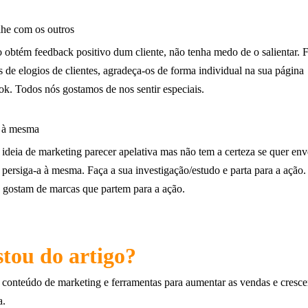
ilhe com os outros
obtém feedback positivo dum cliente, não tenha medo de o salientar. 
s de elogios de clientes, agradeça-os de forma individual na sua página
k. Todos nós gostamos de nos sentir especiais.
a à mesma
ideia de marketing parecer apelativa mas não tem a certeza se quer env
, persiga-a à mesma. Faça a sua investigação/estudo e parta para a ação.
 gostam de marcas que partem para a ação.
tou do artigo?
conteúdo de marketing e ferramentas para aumentar as vendas e cresce
a.