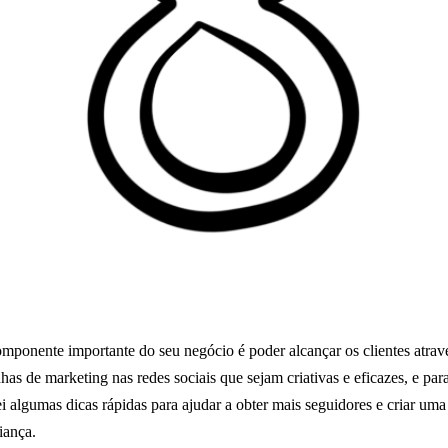
ponente importante do seu negócio é poder alcançar os clientes atrav
as de marketing nas redes sociais que sejam criativas e eficazes, e para
i algumas dicas rápidas para ajudar a obter mais seguidores e criar um
iança.