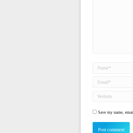
Name *
Email *
Website
Save my name, email,
Post comment