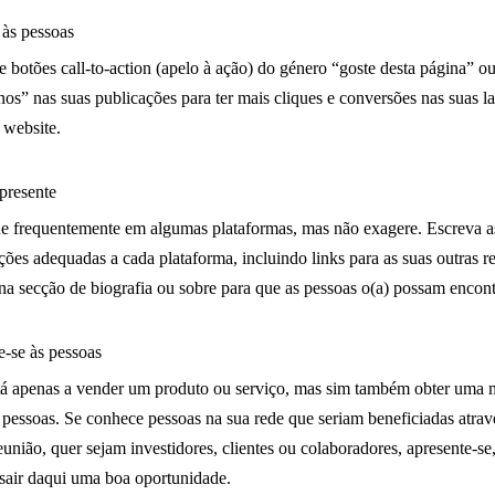
 às pessoas
 botões call-to-action (apelo à ação) do género “goste desta página” o
-nos” nas suas publicações para ter mais cliques e conversões nas suas l
 website.
 presente
e frequentemente em algumas plataformas, mas não exagere. Escreva a
ções adequadas a cada plataforma, incluindo links para as suas outras r
 na secção de biografia ou sobre para que as pessoas o(a) possam encont
e-se às pessoas
á apenas a vender um produto ou serviço, mas sim também obter uma 
 pessoas. Se conhece pessoas na sua rede que seriam beneficiadas atrav
união, quer sejam investidores, clientes ou colaboradores, apresente-se,
sair daqui uma boa oportunidade.