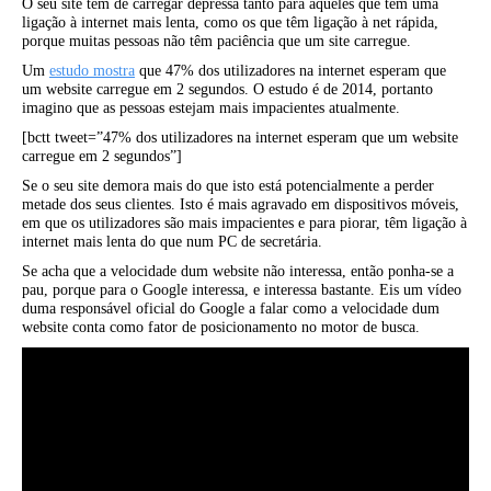
O seu site tem de carregar depressa tanto para aqueles que têm uma
ligação à internet mais lenta, como os que têm ligação à net rápida,
porque muitas pessoas não têm paciência que um site carregue.
Um
estudo mostra
que 47% dos utilizadores na internet esperam que
um website carregue em 2 segundos. O estudo é de 2014, portanto
imagino que as pessoas estejam mais impacientes atualmente.
[bctt tweet=”47% dos utilizadores na internet esperam que um website
carregue em 2 segundos”]
Se o seu site demora mais do que isto está potencialmente a perder
metade dos seus clientes. Isto é mais agravado em dispositivos móveis,
em que os utilizadores são mais impacientes e para piorar, têm ligação à
internet mais lenta do que num PC de secretária.
Se acha que a velocidade dum website não interessa, então ponha-se a
pau, porque para o Google interessa, e interessa bastante. Eis um vídeo
duma responsável oficial do Google a falar como a velocidade dum
website conta como fator de posicionamento no motor de busca.