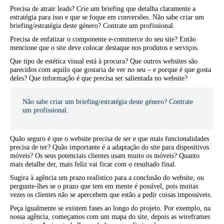
Precisa de atrair leads? Crie um briefing que detalha claramente a
estratégia para isso e que se foque em conversões. Não sabe criar um
briefing/estratégia deste género? Contrate um profissional.
Precisa de enfatizar o componente e-commerce do seu site? Então
mencione que o site deve colocar destaque nos produtos e serviços.
Que tipo de estética visual está à procura? Que outros websites são
parecidos com aquilo que gostaria de ver no seu – e porque é que gosta
deles? Que informação é que precisa ser salientada no website?
Não sabe criar um briefing/estratégia deste género? Contrate
um profissional.
Quão seguro é que o website precisa de ser e que mais funcionalidades
precisa de ter? Quão importante é a adaptação do site para dispositivos
móveis? Os seus potenciais clientes usam muito os móveis? Quanto
mais detalhe der, mais feliz vai ficar com o resultado final.
Sugira à agência um prazo realístico para a conclusão do website, ou
pergunte-lhes se o prazo que tem em mente é possível, pois muitas
vezes os clientes não se apercebem que estão a pedir coisas impossíveis.
Peça igualmente se existem fases ao longo do projeto. Por exemplo, na
nossa agência, começamos com um mapa do site, depois as wireframes