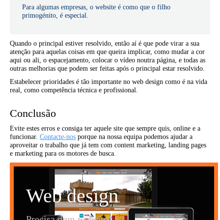
Para algumas empresas, o website é como que o filho
primogénito, é especial.
Quando o principal estiver resolvido, então aí é que pode virar a sua
atenção para aquelas coisas em que queira implicar, como mudar a cor
aqui ou ali, o espacejamento, colocar o vídeo noutra página, e todas as
outras melhorias que podem ser feitas após o principal estar resolvido.
Estabelecer prioridades é tão importante no web design como é na vida
real, como competência técnica e profissional.
Conclusão
Evite estes erros e consiga ter aquele site que sempre quis, online e a
funcionar.
Contacte-nos
porque na nossa equipa podemos ajudar a
aproveitar o trabalho que já tem com content marketing, landing pages
e marketing para os motores de busca.
Web design
Precisa dum website?