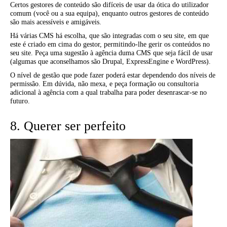
Certos gestores de conteúdo são difíceis de usar da ótica do utilizador
comum (você ou a sua equipa), enquanto outros gestores de conteúdo
são mais acessíveis e amigáveis.
Há várias CMS há escolha, que são integradas com o seu site, em que
este é criado em cima do gestor, permitindo-lhe gerir os conteúdos no
seu site. Peça uma sugestão à agência duma CMS que seja fácil de usar
(algumas que aconselhamos são Drupal, ExpressEngine e WordPress).
O nível de gestão que pode fazer poderá estar dependendo dos níveis de
permissão. Em dúvida, não mexa, e peça formação ou consultoria
adicional à agência com a qual trabalha para poder desenrascar-se no
futuro.
8. Querer ser perfeito