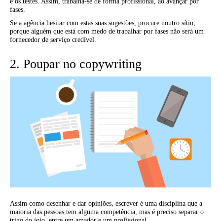
e os testes. Assim, trabalha-se de forma profissional, ao avançar por
fases.
Se a agência hesitar com estas suas sugestões, procure noutro sítio,
porque alguém que está com medo de trabalhar por fases não será um
fornecedor de serviço credível.
2. Poupar no copywriting
Assim como desenhar e dar opiniões, escrever é uma disciplina que a
maioria das pessoas tem alguma competência, mas é preciso separar o
trigo do joio, entre um amador e um profissional.