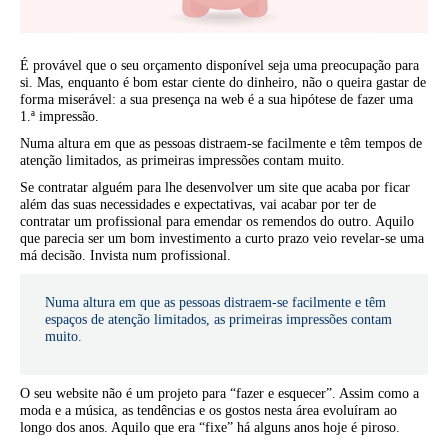
É provável que o seu orçamento disponível seja uma preocupação para
si. Mas, enquanto é bom estar ciente do dinheiro, não o queira gastar de
forma miserável: a sua presença na web é a sua hipótese de fazer uma
1.ª impressão.
Numa altura em que as pessoas distraem-se facilmente e têm tempos de
atenção limitados, as primeiras impressões contam muito.
Se contratar alguém para lhe desenvolver um site que acaba por ficar
além das suas necessidades e expectativas, vai acabar por ter de
contratar um profissional para emendar os remendos do outro. Aquilo
que parecia ser um bom investimento a curto prazo veio revelar-se uma
má decisão. Invista num profissional.
Numa altura em que as pessoas distraem-se facilmente e têm
espaços de atenção limitados, as primeiras impressões contam
muito.
O seu website não é um projeto para “fazer e esquecer”. Assim como a
moda e a música, as tendências e os gostos nesta área evoluíram ao
longo dos anos. Aquilo que era “fixe” há alguns anos hoje é piroso.