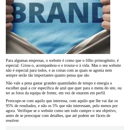
Para algumas empresas, o website é como que o filho primogénito, é
especial. Criou-o, acompanhou-o e trouxe-o à vida. Mas o seu website
não é especial para todos, e as coisas com as quais se agonia nem
sempre serão tão importantes quanto pensa que são.
Não vale a pena gastar grandes quantidades de tempo e energia a
escolher qual a cor específica de azul que quer para o menu do site, ou
ter as fotos da equipa de frente, em vez de estarem em perfil.
Preocupe-se com aquilo que interessa, com aquilo que lhe vai dar os
95% de resultados, e não os 5% que não interessam, pelo menos por
agora. Verifique se o website como um todo cumpre o seu objetivo,
antes de se preocupar com detalhes, que até podem ser fáceis de
resolver.