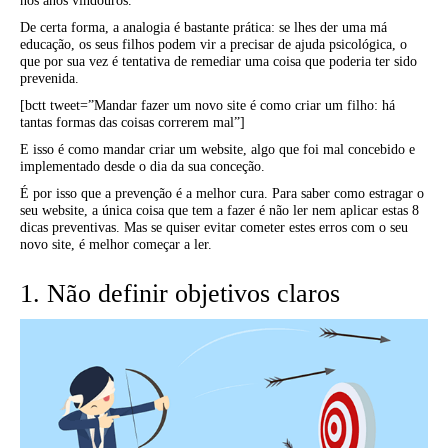
nos anos vindouros.
De certa forma, a analogia é bastante prática: se lhes der uma má
educação, os seus filhos podem vir a precisar de ajuda psicológica, o
que por sua vez é tentativa de remediar uma coisa que poderia ter sido
prevenida.
[bctt tweet=”Mandar fazer um novo site é como criar um filho: há
tantas formas das coisas correrem mal”]
E isso é como mandar criar um website, algo que foi mal concebido e
implementado desde o dia da sua conceção.
É por isso que a prevenção é a melhor cura. Para saber como estragar o
seu website, a única coisa que tem a fazer é não ler nem aplicar estas 8
dicas preventivas. Mas se quiser evitar cometer estes erros com o seu
novo site, é melhor começar a ler.
1. Não definir objetivos claros