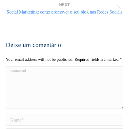
NEXT
Next
Social Marketing: como promover o seu blog nas Redes Sociais
post:
Deixe um comentário
Your email address will not be published. Required fields are marked
*
Comment
Name *