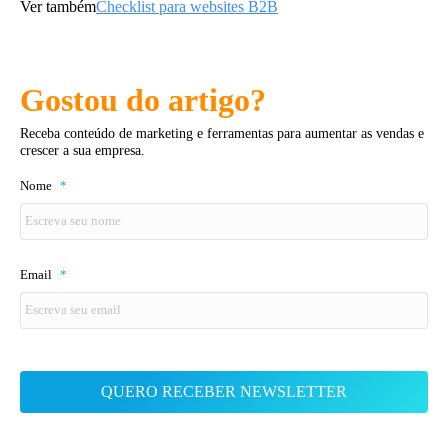
Ver também
Checklist para websites B2B
Gostou do artigo?
Receba conteúdo de marketing e ferramentas para aumentar as vendas e
crescer a sua empresa.
Nome
*
Email
*