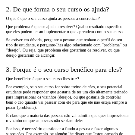
2. De que forma o seu curso os ajuda?
O que é que o seu curso ajuda as pessoas a concretizar?
Que problema é que os ajuda a resolver? Qual o resultado específico
que eles podem ter ao implementar o que aprendem com o seu curso.
Se estiver em dúvida, pergunte a pessoas que tenham o perfil do seu
tipo de estudante, e pergunte-lhes algo relacionado com “problema” ou
“desejo”. Ou seja, que problema eles gostariam de resolver, ou que
desejo gostariam de alcançar.
3. Porque é o seu curso benéfico para eles?
Que benefícios é que o seu curso lhes traz?
Por exemplo, se o seu curso for sobre treino de cães, o seu potencial
estudante pode responder que gostaria de ter um cão altamente treinado
para impressionar os vizinhos (desejo), ou que gostaria de controlar
bem o cão quando vai passear com ele para que ele não esteja sempre a
puxar (problema).
É claro que a maioria das pessoas não vai admitir que quer impressionar
o vizinho ou que as pessoas não se riam deles.
Por isso, é necessário questionar a fundo a pessoa e fazer algumas
suposições. Por exemplo, se alguém lhe disser que “estou cansado do