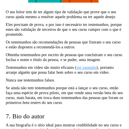
O seu leitor tem de ter algum tipo de validação que prove que o seu
curso ajuda mesmo a resolver aquele problema ou ter aquele desejo.
Eles precisam de prova, e por isso é necessário ter testemunhos, porque
estes são validação de terceiros de que o seu curso cumpre com o que é
prometido.
Os testemunhos são recomendações de pessoas que fizeram o seu curso
e estão dispostos a recomendá-los a outros.
Obtenha testemunhos por escrito de pessoas que concluíram o seu curso.
Inclua o nome e título da pessoa, e se puder, uma imagem.
Testemunhos em vídeo são muito eficazes (
ver exemplo
), portanto
arranje alguém que possa falar bem sobre o seu curso em vídeo.
Nunca use testemunhos falsos.
Se ainda não tem testemunhos porque está a lançar o seu curso, então
faça uma espécie de prova piloto, em que vende uma versão beta do seu
curso, mais barata, em troca duns testemunhos das pessoas que foram os
primeiros
beta testers
do seu curso.
7. Bio do autor
A sua biografia é o sítio ideal para mostrar credibilidade no seu curso e