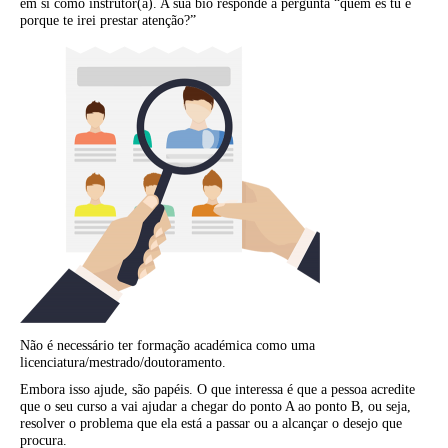
em si como instrutor(a). A sua bio responde à pergunta “quem és tu e
porque te irei prestar atenção?”
Não é necessário ter formação académica como uma
licenciatura/mestrado/doutoramento.
Embora isso ajude, são papéis. O que interessa é que a pessoa acredite
que o seu curso a vai ajudar a chegar do ponto A ao ponto B, ou seja,
resolver o problema que ela está a passar ou a alcançar o desejo que
procura.