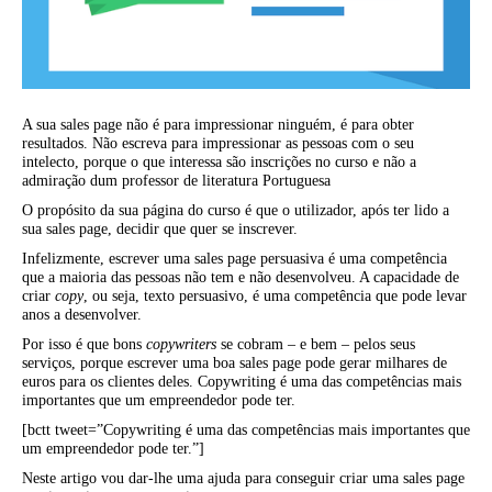
A sua sales page não é para impressionar ninguém, é para obter
resultados. Não escreva para impressionar as pessoas com o seu
intelecto, porque o que interessa são inscrições no curso e não a
admiração dum professor de literatura Portuguesa
O propósito da sua página do curso é que o utilizador, após ter lido a
sua sales page, decidir que quer se inscrever.
Infelizmente, escrever uma sales page persuasiva é uma competência
que a maioria das pessoas não tem e não desenvolveu. A capacidade de
criar
copy
, ou seja, texto persuasivo, é uma competência que pode levar
anos a desenvolver.
Por isso é que bons
copywriters
se cobram – e bem – pelos seus
serviços, porque escrever uma boa sales page pode gerar milhares de
euros para os clientes deles. Copywriting é uma das competências mais
importantes que um empreendedor pode ter.
[bctt tweet=”Copywriting é uma das competências mais importantes que
um empreendedor pode ter.”]
Neste artigo vou dar-lhe uma ajuda para conseguir criar uma sales page