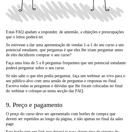
Estas FAQ ajudam a responder, de antemão, a objeções e preocupações
que o leitor poderá ter.
Se estivesse a dar uma apresentação de vendas 1-a-1 do seu curso a um
potencial estudante, que perguntas é que eles lhe iriam perguntar antes
de eles decidirem comprar o seu curso?
Faça uma lista de 5 a 8 perguntas frequentes que um potencial estudante
poderá perguntar sobre o seu curso.
Se não sabe o que eles podia perguntar, faça um webinar ao vivo para o
seu público-alvo com uma sessão de perguntas e respostas no final.
Escreva todas as perguntas e dúvidas que lhe foram colocadas no final
do webinar e coloque-as nesta secção das FAQ.
9. Preço e pagamento
O preço do curso deve ser apresentado com botões de compra que
devem ser repetidos ao longo da página, e não apenas no final da sales
page.
Este botão tem um link que deverá ir para algum tipo de sistema de