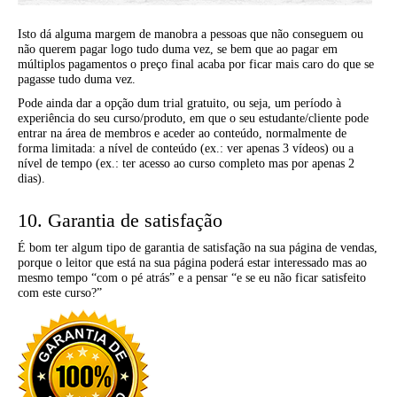
Isto dá alguma margem de manobra a pessoas que não conseguem ou
não querem pagar logo tudo duma vez, se bem que ao pagar em
múltiplos pagamentos o preço final acaba por ficar mais caro do que se
pagasse tudo duma vez.
Pode ainda dar a opção dum trial gratuito, ou seja, um período à
experiência do seu curso/produto, em que o seu estudante/cliente pode
entrar na área de membros e aceder ao conteúdo, normalmente de
forma limitada: a nível de conteúdo (ex.: ver apenas 3 vídeos) ou a
nível de tempo (ex.: ter acesso ao curso completo mas por apenas 2
dias).
10. Garantia de satisfação
É bom ter algum tipo de garantia de satisfação na sua página de vendas,
porque o leitor que está na sua página poderá estar interessado mas ao
mesmo tempo “com o pé atrás” e a pensar “e se eu não ficar satisfeito
com este curso?”