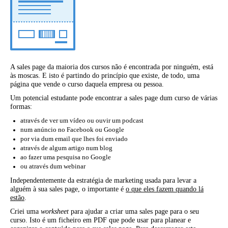
A sales page da maioria dos cursos não é encontrada por ninguém, está
às moscas. E isto é partindo do princípio que existe, de todo, uma
página que vende o curso daquela empresa ou pessoa.
Um potencial estudante pode encontrar a sales page dum curso de várias
formas:
através de ver um vídeo ou ouvir um podcast
num anúncio no Facebook ou Google
por via dum email que lhes foi enviado
através de algum artigo num blog
ao fazer uma pesquisa no Google
ou através dum webinar
Independentemente da estratégia de marketing usada para levar a
alguém à sua sales page, o importante é
o que eles fazem quando lá
estão
.
Criei uma
worksheet
para ajudar a criar uma sales page para o seu
curso. Isto é um ficheiro em PDF que pode usar para planear e