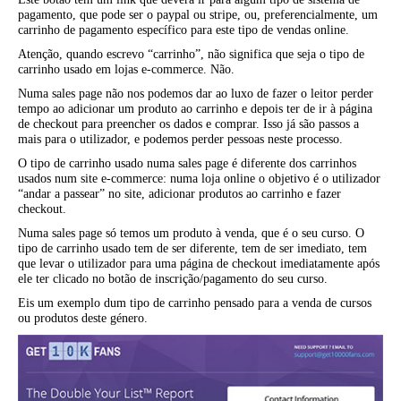
pagamento, que pode ser o paypal ou stripe, ou, preferencialmente, um
carrinho de pagamento específico para este tipo de vendas online.
Atenção, quando escrevo “carrinho”, não significa que seja o tipo de
carrinho usado em lojas e-commerce. Não.
Numa sales page não nos podemos dar ao luxo de fazer o leitor perder
tempo ao adicionar um produto ao carrinho e depois ter de ir à página
de checkout para preencher os dados e comprar. Isso já são passos a
mais para o utilizador, e podemos perder pessoas neste processo.
O tipo de carrinho usado numa sales page é diferente dos carrinhos
usados num site e-commerce: numa loja online o objetivo é o utilizador
“andar a passear” no site, adicionar produtos ao carrinho e fazer
checkout.
Numa sales page só temos um produto à venda, que é o seu curso. O
tipo de carrinho usado tem de ser diferente, tem de ser imediato, tem
que levar o utilizador para uma página de checkout imediatamente após
ele ter clicado no botão de inscrição/pagamento do seu curso.
Eis um exemplo dum tipo de carrinho pensado para a venda de cursos
ou produtos deste género.