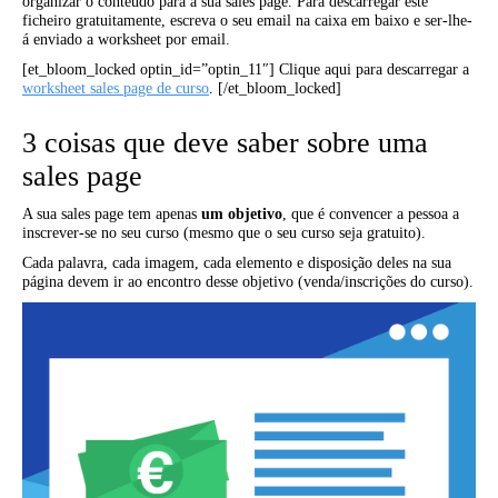
organizar o conteúdo para a sua sales page. Para descarregar este
ficheiro gratuitamente, escreva o seu email na caixa em baixo e ser-lhe-
á enviado a worksheet por email.
[et_bloom_locked optin_id=”optin_11″] Clique aqui para descarregar a
worksheet sales page de curso
. [/et_bloom_locked]
3 coisas que deve saber sobre uma
sales page
A sua sales page tem apenas
um objetivo
, que é convencer a pessoa a
inscrever-se no seu curso (mesmo que o seu curso seja gratuito).
Cada palavra, cada imagem, cada elemento e disposição deles na sua
página devem ir ao encontro desse objetivo (venda/inscrições do curso).