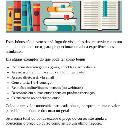
Estes bónus não devem ser só fogo de vista, eles devem servir como um
complemento ao curso, para proporcionar uma boa experiência aos
estudantes.
Eis alguns exemplos do que pode ter como bónus:
Recursos descarregáveis (guias, checklists, worksheets)
Acesso a um grupo Facebook ou fórum privado
Acesso direto a si, via email
Consultoria 1-a-1 consigo
Reuniões online/físicas mensais (ou webinars)
Descontos em outros cursos seus ou produtos/serviços
Certificação ao concluir o curso
Coloque um valor monetário para cada bónus, porque aumenta o valor
percebido do bónus e do curso no geral.
Se a soma total do bónus excede o preço do curso, isto ajuda a
posicionar o preço do curso como sendo um ótimo negócio.