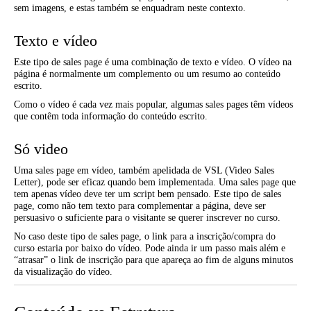
sem imagens, e estas também se enquadram neste contexto.
Texto e vídeo
Este tipo de sales page é uma combinação de texto e vídeo. O vídeo na
página é normalmente um complemento ou um resumo ao conteúdo
escrito.
Como o vídeo é cada vez mais popular, algumas sales pages têm vídeos
que contêm toda informação do conteúdo escrito.
Só video
Uma sales page em vídeo, também apelidada de VSL (Video Sales
Letter), pode ser eficaz quando bem implementada. Uma sales page que
tem apenas vídeo deve ter um script bem pensado. Este tipo de sales
page, como não tem texto para complementar a página, deve ser
persuasivo o suficiente para o visitante se querer inscrever no curso.
No caso deste tipo de sales page, o link para a inscrição/compra do
curso estaria por baixo do vídeo. Pode ainda ir um passo mais além e
“atrasar” o link de inscrição para que apareça ao fim de alguns minutos
da visualização do vídeo.