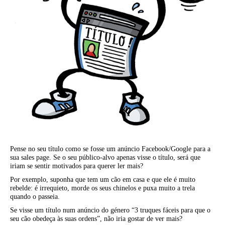
Pense no seu título como se fosse um anúncio Facebook/Google para a
sua sales page. Se o seu público-alvo apenas visse o título, será que
iriam se sentir motivados para querer ler mais?
Por exemplo, suponha que tem um cão em casa e que ele é muito
rebelde: é irrequieto, morde os seus chinelos e puxa muito a trela
quando o passeia.
Se visse um título num anúncio do género “3 truques fáceis para que o
seu cão obedeça às suas ordens”, não iria gostar de ver mais?