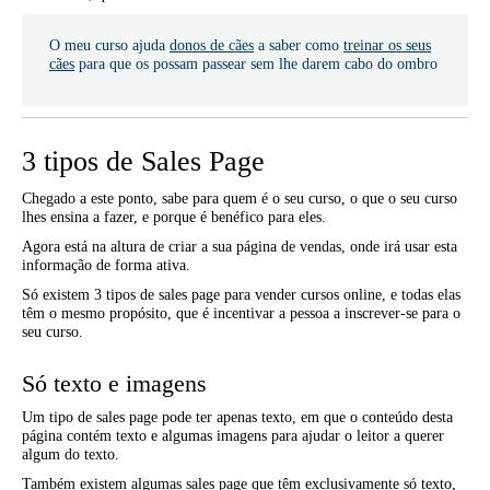
O meu curso ajuda
donos de cães
a saber como
treinar os seus
cães
para que os possam passear sem lhe darem cabo do ombro
3 tipos de Sales Page
Chegado a este ponto, sabe para quem é o seu curso, o que o seu curso
lhes ensina a fazer, e porque é benéfico para eles.
Agora está na altura de criar a sua página de vendas, onde irá usar esta
informação de forma ativa.
Só existem 3 tipos de sales page para vender cursos online, e todas elas
têm o mesmo propósito, que é incentivar a pessoa a inscrever-se para o
seu curso.
Só texto e imagens
Um tipo de sales page pode ter apenas texto, em que o conteúdo desta
página contém texto e algumas imagens para ajudar o leitor a querer
algum do texto.
Também existem algumas sales page que têm exclusivamente só texto,