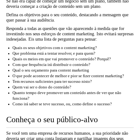
Se não era capaz de começar um negócio sem um plano, também não
deveria começar a criação de conteúdo sem um plano.
Defina os objetivos para o seu conteúdo, destacando a mensagem que
quer passar à sua audiência.
Responda a todas as questões que vão aparecendo à medida que for
investindo nos seus esforços de content marketing. Isto evitará surpresas
indesejadas. Eis uma lista de perguntas para pensar:
Quais os seus objetivos com o content marketing?
Que problema está a tentar resolver, e para quem?
Quais os meios em que vai promover o conteúdo? Porquê?
Com que frequência irá distribuir o conteúdo?
Qual o seu orçamento para content marketing
O que pode acontecer de melhor e pior se fizer content marketing?
Tem recursos suficientes para ter sucesso nisto?
Quem vai ser o dono do conteúdo?
Quanto tempo deve promover um conteúdo antes de ver que não
funciona?
Como irá saber se teve sucesso, ou, como define o sucesso?
Conheça o seu público-alvo
Se você tem uma empresa de recursos humanos, a sua prioridade não
deveria ser criar uma conta Instagram e partilhar imagens dos seus