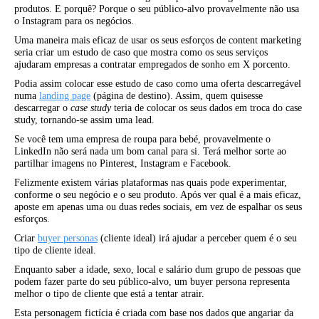
produtos. E porquê? Porque o seu público-alvo provavelmente não usa
o Instagram para os negócios.
Uma maneira mais eficaz de usar os seus esforços de content marketing
seria criar um estudo de caso que mostra como os seus serviços
ajudaram empresas a contratar empregados de sonho em X porcento.
Podia assim colocar esse estudo de caso como uma oferta descarregável
numa
landing page
(página de destino). Assim, quem quisesse
descarregar o
case study
teria de colocar os seus dados em troca do case
study, tornando-se assim uma lead.
Se você tem uma empresa de roupa para bebé, provavelmente o
LinkedIn não será nada um bom canal para si. Terá melhor sorte ao
partilhar imagens no Pinterest, Instagram e Facebook.
Felizmente existem várias plataformas nas quais pode experimentar,
conforme o seu negócio e o seu produto. Após ver qual é a mais eficaz,
aposte em apenas uma ou duas redes sociais, em vez de espalhar os seus
esforços.
Criar
buyer personas
(cliente ideal) irá ajudar a perceber quem é o seu
tipo de cliente ideal.
Enquanto saber a idade, sexo, local e salário dum grupo de pessoas que
podem fazer parte do seu público-alvo, um buyer persona representa
melhor o tipo de cliente que está a tentar atrair.
Esta personagem fictícia é criada com base nos dados que angariar da