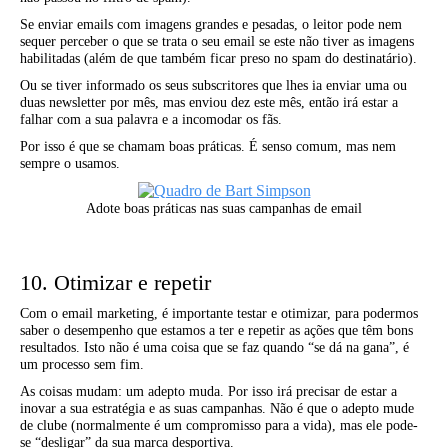
Se enviar emails com imagens grandes e pesadas, o leitor pode nem
sequer perceber o que se trata o seu email se este não tiver as imagens
habilitadas (além de que também ficar preso no spam do destinatário).
Ou se tiver informado os seus subscritores que lhes ia enviar uma ou
duas newsletter por mês, mas enviou dez este mês, então irá estar a
falhar com a sua palavra e a incomodar os fãs.
Por isso é que se chamam boas práticas. É senso comum, mas nem
sempre o usamos.
Adote boas práticas nas suas campanhas de email
10. Otimizar e repetir
Com o email marketing, é importante testar e otimizar, para podermos
saber o desempenho que estamos a ter e repetir as ações que têm bons
resultados. Isto não é uma coisa que se faz quando “se dá na gana”, é
um processo sem fim.
As coisas mudam: um adepto muda. Por isso irá precisar de estar a
inovar a sua estratégia e as suas campanhas. Não é que o adepto mude
de clube (normalmente é um compromisso para a vida), mas ele pode-
se “desligar” da sua marca desportiva.