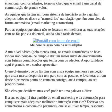
emocional com os adeptos, torna-se claro que o email é um canal de
comunicação de grande valor.
As equipas que já têm um bom sistema de inscrição estão a ganhar
adeptos todos os dias e a “namorá-los” na relação que têm com eles, de
forma automática (email marketing automation).
Para as equipas que ainda não se focaram em melhorar as suas relações
com os fãs por via do email, ainda não é tarde demais.
Melhore relação com os seus adeptos
A um nível básico (pelo menos isto), os emails automáticos de boas
vindas irão poupar-lhe tempo e dar um maior nível de envolvimento
com futuras comunicações que tenha com os adeptos. A oportunidade
aqui é grande, se a souber aproveitar.
O envolvimento que os fãs têm com a sua equipa melhora a perceção
que a sua marca desportiva tem para com as pessoas, e leva estas a irem
desde o primeiro ponto de contacto consigo, até à compra, ao seu
próprio passo.
São eles que decidem: mas você pode ter uma palavra a dizer.
E a sua equipa, já tira partido do email marketing e da automação para
conquistar mais adeptos e melhorar a interação com eles? Escreva nos
comentários e coloque-me perguntas, que se eu tiver tempo, respondo.