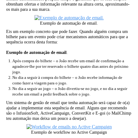
obtenham ofertas e informação relevante na altura certa, aproximando-
os mais para a sua marca.
Exemplo de automação de email.
Eis um exemplo concreto que pode fazer. Quando alguém compra um
bilhete para um evento pode criar mecanismos automáticos para que a
sequência ocorra desta forma:
Exemplo de automação de email
.
Após compra do bilhete – o João recebe um email de confirmação a
agradecer-lhe por ter reservado o bilhete quatro dias antes do próximo
jogo.
No dia a seguir à compra do bilhete – o João recebe informação de
como fazer a viagem para o jogo.
No dia a seguir ao jogo – o João divertiu-se no jogo, e no dia a seguir
recebe um email a pedir feedback sobre o jogo.
Um sistema de gestão de email que tenha automação será capaz de o(a)
ajudar a implementar esta sequência de email. Alguns que recomendo
são o InfusionSoft, ActiveCampaign, ConvertKit e E-goi (o MailChimp
teu automação mas deixa um pouco a desejar).
Exemplo de workflow no Active Campaign