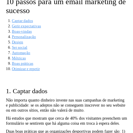
10 passos para um email marketing de
sucesso
Captar dados
Gerir expectativas
Boas-vindas
Personalização
Design
Ser social
Automação
Métricas
Boas práticas
Otimizar e repetir
1. Captar dados
Não importa quanto dinheiro investe nas suas campanhas de marketing
e publicidade: se os adeptos não se conseguem inscrever no seu website
ou em outros sítios, então não valerá de muito.
Há estudos que mostram que cerca de 40% dos visitantes preenchem um
formulário se sentirem que há alguma coisa em troca à espera deles.
Duas boas práticas que as organizações desportivas podem fazer são: 1)