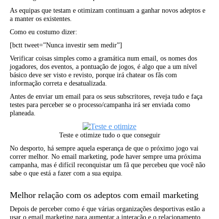
As equipas que testam e otimizam continuam a ganhar novos adeptos e
a manter os existentes.
Como eu costumo dizer:
[bctt tweet=”Nunca investir sem medir”]
Verificar coisas simples como a gramática num email, os nomes dos
jogadores, dos eventos, a pontuação de jogos, é algo que a um nível
básico deve ser visto e revisto, porque irá chatear os fãs com
informação correta e desatualizada.
Antes de enviar um email para os seus subscritores, reveja tudo e faça
testes para perceber se o processo/campanha irá ser enviada como
planeada.
Teste e otimize tudo o que conseguir
No desporto, há sempre aquela esperança de que o próximo jogo vai
correr melhor. No email marketing, pode haver sempre uma próxima
campanha, mas é difícil reconquistar um fã que percebeu que você não
sabe o que está a fazer com a sua equipa.
Melhor relação com os adeptos com email marketing
Depois de perceber como é que várias organizações desportivas estão a
usar o email marketing para aumentar a interação e o relacionamento