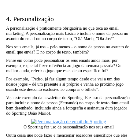
4. Personalização
A personalização é praticamente obrigatória no que toca ao email
marketing. A personalização mais básica é incluir o nome da pessoa no
assunto do email ou no corpo de texto, “Olá Maria, “Olá José”.
Nos seus emails, já usa – pelo menos – o nome da pessoa no assunto do
email que envia? E no corpo de texto, também?
Pense em como pode personalizar os seus emails ainda mais, por
exemplo, e que tal fazer referência ao jogo da semana passada? Ou
melhor ainda, referir o jogo que este adepto específico foi?
Por exemplo, “Pedro, já faz algum tempo desde que vai a um dos
nossos jogos – dê um presente a si próprio e venha ao próximo jogo
usando este desconto exclusivo ao comprar o bilhete”.
Veja este exemplo da newsletter do Sporting. Faz uso da personalização
para incluir o nome da pessoa (Fernando) no corpo de texto dum email
bem desenhado, incluindo ainda a fotografia e assinatura dum jogador
do Sporting (João Mário).
O Sporting faz uso de personalização nos seus email
Outra coisa que pode fazer é mencionar jogadores específicos que eles