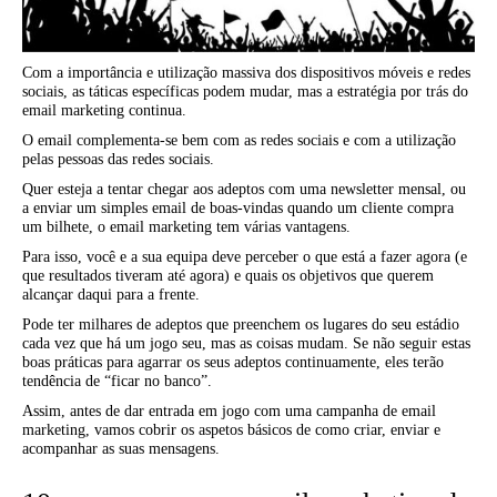
Com a importância e utilização massiva dos dispositivos móveis e redes
sociais, as táticas específicas podem mudar, mas a estratégia por trás do
email marketing continua.
O email complementa-se bem com as redes sociais e com a utilização
pelas pessoas das redes sociais.
Quer esteja a tentar chegar aos adeptos com uma newsletter mensal, ou
a enviar um simples email de boas-vindas quando um cliente compra
um bilhete, o email marketing tem várias vantagens.
Para isso, você e a sua equipa deve perceber o que está a fazer agora (e
que resultados tiveram até agora) e quais os objetivos que querem
alcançar daqui para a frente.
Pode ter milhares de adeptos que preenchem os lugares do seu estádio
cada vez que há um jogo seu, mas as coisas mudam. Se não seguir estas
boas práticas para agarrar os seus adeptos continuamente, eles terão
tendência de “ficar no banco”.
Assim, antes de dar entrada em jogo com uma campanha de email
marketing, vamos cobrir os aspetos básicos de como criar, enviar e
acompanhar as suas mensagens.