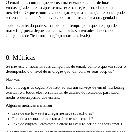
O email mais comum que se costuma enviar é o email de boas
vindas/agradecimento após se inscrever ou registar no clube ou na
newsletter. O que é bom na automação é que a mensagem enviada pode
ser escrita de antemão e enviada de forma instantânea ou agendada.
Todo o conteúdo pode ser criado com tempo, para que a equipa de
marketing possa depois dedicar-se a outras atividades, tais como
campanhas de “lead nurturing” (namoro das leads).
8. Métricas
Se não está a medir as suas campanhas de email, como é que vai saber o
desempenho e o nível de interação que tem com os seus adeptos?
Não vai.
Isso é navegar às cegas. Por isso, se usa um serviço de email marketing,
existem em todos eles ferramentas de análise de relatórios para saber
medir o desempenho dos emails.
Algumas métricas a analisar:
Taxa de envio – está a chegar aos seus subscritores?
Taxa de abertura – eles estão a abrir os seus emails?
Taxa de cliques – eles estão a clicar nas call-to-action dos seus emails?