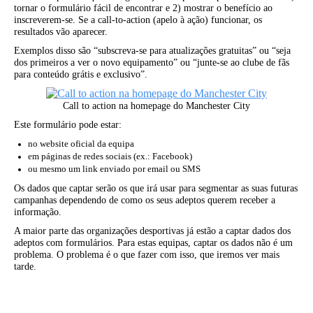
tornar o formulário fácil de encontrar e 2) mostrar o benefício ao
inscreverem-se. Se a call-to-action (apelo à ação) funcionar, os
resultados vão aparecer.
Exemplos disso são “subscreva-se para atualizações gratuitas” ou “seja
dos primeiros a ver o novo equipamento” ou “junte-se ao clube de fãs
para conteúdo grátis e exclusivo”.
Call to action na homepage do Manchester City
Este formulário pode estar:
no website oficial da equipa
em páginas de redes sociais (ex.: Facebook)
ou mesmo um link enviado por email ou SMS
Os dados que captar serão os que irá usar para segmentar as suas futuras
campanhas dependendo de como os seus adeptos querem receber a
informação.
A maior parte das organizações desportivas já estão a captar dados dos
adeptos com formulários. Para estas equipas, captar os dados não é um
problema. O problema é o que fazer com isso, que iremos ver mais
tarde.