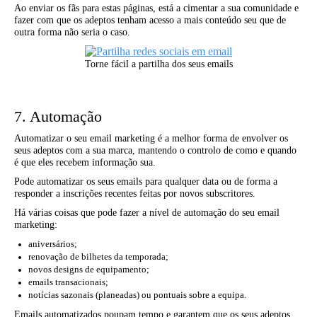
Ao enviar os fãs para estas páginas, está a cimentar a sua comunidade e
fazer com que os adeptos tenham acesso a mais conteúdo seu que de
outra forma não seria o caso.
Torne fácil a partilha dos seus emails
7. Automação
Automatizar o seu email marketing é a melhor forma de envolver os
seus adeptos com a sua marca, mantendo o controlo de como e quando
é que eles recebem informação sua.
Pode automatizar os seus emails para qualquer data ou de forma a
responder a inscrições recentes feitas por novos subscritores.
Há várias coisas que pode fazer a nível de automação do seu email
marketing:
aniversários;
renovação de bilhetes da temporada;
novos designs de equipamento;
emails transacionais;
notícias sazonais (planeadas) ou pontuais sobre a equipa.
Emails automatizados poupam tempo e garantem que os seus adeptos