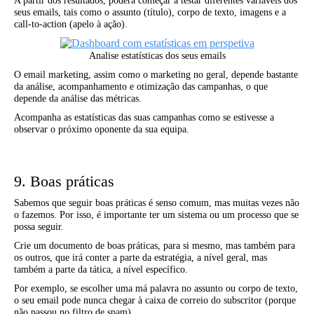
A partir dos resultados, poderá começar a testar diferentes variáveis dos
seus emails, tais como o assunto (título), corpo de texto, imagens e a
call-to-action (apelo à ação).
Analise estatísticas dos seus emails
O email marketing, assim como o marketing no geral, depende bastante
da análise, acompanhamento e otimização das campanhas, o que
depende da análise das métricas.
Acompanha as estatísticas das suas campanhas como se estivesse a
observar o próximo oponente da sua equipa.
9. Boas práticas
Sabemos que seguir boas práticas é senso comum, mas muitas vezes não
o fazemos. Por isso, é importante ter um sistema ou um processo que se
possa seguir.
Crie um documento de boas práticas, para si mesmo, mas também para
os outros, que irá conter a parte da estratégia, a nível geral, mas
também a parte da tática, a nível específico.
Por exemplo, se escolher uma má palavra no assunto ou corpo de texto,
o seu email pode nunca chegar à caixa de correio do subscritor (porque
não passou no filtro de spam).