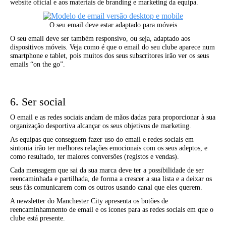
website oficial e aos materiais de branding e marketing da equipa.
O seu email deve estar adaptado para móveis
O seu email deve ser também responsivo, ou seja, adaptado aos
dispositivos móveis. Veja como é que o email do seu clube aparece num
smartphone e tablet, pois muitos dos seus subscritores irão ver os seus
emails “on the go”.
6. Ser social
O email e as redes sociais andam de mãos dadas para proporcionar à sua
organização desportiva alcançar os seus objetivos de marketing.
As equipas que conseguem fazer uso do email e redes sociais em
sintonia irão ter melhores relações emocionais com os seus adeptos, e
como resultado, ter maiores conversões (registos e vendas).
Cada mensagem que sai da sua marca deve ter a possibilidade de ser
reencaminhada e partilhada, de forma a crescer a sua lista e a deixar os
seus fãs comunicarem com os outros usando canal que eles querem.
A newsletter do Manchester City apresenta os botões de
reencaminhamnento de email e os ícones para as redes sociais em que o
clube está presente.