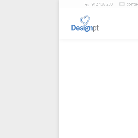
912 138 283
conta