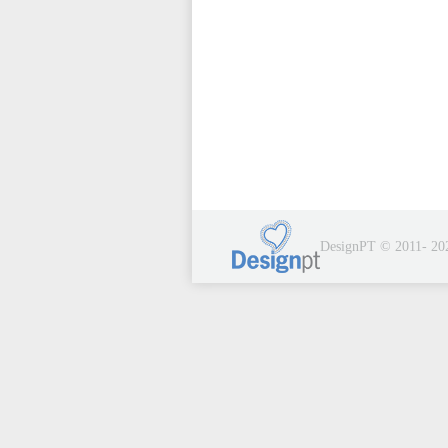
DesignPT © 2011- 20