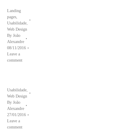
Landing
pages
,
Usabilidade
,
Web Design
By
João
Alexandre
08/11/2016
Leave a
comment
Usabilidade
,
Web Design
By
João
Alexandre
27/01/2016
Leave a
comment