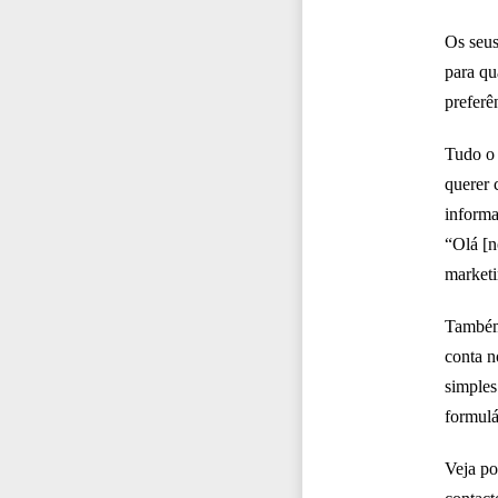
Os seus
para qu
preferê
Tudo o 
querer 
informa
“Olá [n
marketi
Também 
conta no
simples
formulá
Veja po