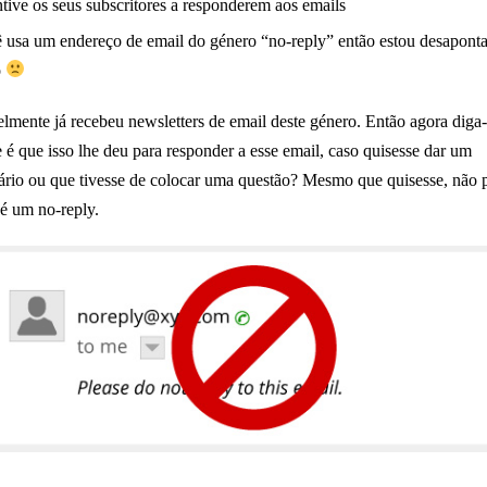
ntive os seus subscritores a responderem aos emails
 usa um endereço de email do género “no-reply” então estou desapont
o
lmente já recebeu newsletters de email deste género. Então agora dig
 é que isso lhe deu para responder a esse email, caso quisesse dar um
rio ou que tivesse de colocar uma questão? Mesmo que quisesse, não 
é um no-reply.