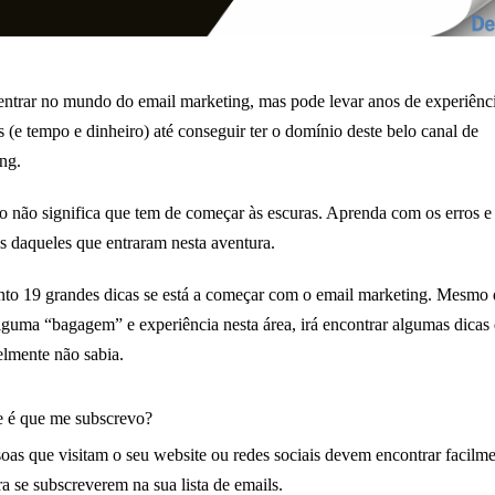
 entrar no mundo do email marketing, mas pode levar anos de experiênc
s (e tempo e dinheiro) até conseguir ter o domínio deste belo canal de
ng.
o não significa que tem de começar às escuras. Aprenda com os erros e
s daqueles que entraram nesta aventura.
to 19 grandes dicas se está a começar com o email marketing. Mesmo
lguma “bagagem” e experiência nesta área, irá encontrar algumas dicas
lmente não sabia.
e é que me subscrevo?
oas que visitam o seu website ou redes sociais devem encontrar facilme
ara se subscreverem na sua lista de emails.