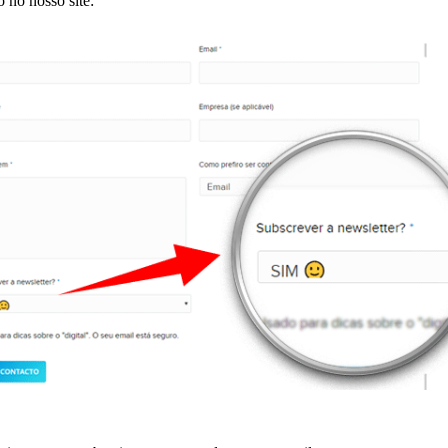
o no nosso site: