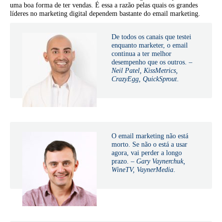
uma boa forma de ter vendas. É essa a razão pelas quais os grandes
líderes no marketing digital dependem bastante do email marketing.
De todos os canais que testei
enquanto marketer, o email
continua a ter melhor
desempenho que os outros. –
Neil Patel, KissMetrics,
CrazyEgg, QuickSprout
.
O email marketing não está
morto. Se não o está a usar
agora, vai perder a longo
prazo. –
Gary Vaynerchuk,
WineTV, VaynerMedia
.