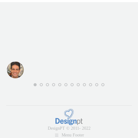
DesignPT © 2011- 2022
Menu Footer