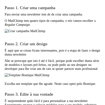
Passo 1. Criar uma campanha
Para enviar uma newsletter tem de de criar uma campanha.
O MailChimp tem quatro tipos de campanha, e nós vamos escolher a
Regular Campaign
.
Passo 2. Criar um design
É aqui que as coisas ficam interessantes, pois é a etapa de fazer o design
duma newsletter.
Não se preocupe que isto é até é fácil, porque pode escolher duma série
de modelos e layouts pré-feitos, ou pode pedir ao seu designer ou
developer para lhe criar um de raiz se quiser parecer mais profissional.
Escolha um template que lhe agrade. Neste caso optei pelo Boutique.
Passo 3. Edite à sua vontade
É surpreendente quão fácil é para personalizar a sua newsletter.
Experimente arrastar e colocar módulos para o seu modelo, substituir