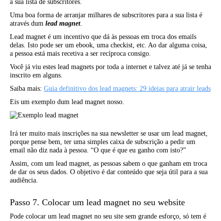
a sua lista de subscritores.
Uma boa forma de arranjar milhares de subscritores para a sua lista é
através dum
lead magnet
.
Lead magnet é um incentivo que dá às pessoas em troca dos emails
delas. Isto pode ser um ebook, uma checkist, etc. Ao dar alguma coisa,
a pessoa está mais recetiva a ser recíproca consigo.
Você já viu estes lead magnets por toda a internet e talvez até já se tenha
inscrito em alguns.
Saiba mais
:
Guia definitivo dos lead magnets: 29 ideias para atrair leads
Eis um exemplo dum lead magnet nosso.
Irá ter muito mais inscrições na sua newsletter se usar um lead magnet,
porque pense bem, ter uma simples caixa de subscrição a pedir um
email não diz nada à pessoa. “O que é que eu ganho com isto?”
Assim, com um lead magnet, as pessoas sabem o que ganham em troca
de dar os seus dados. O objetivo é dar conteúdo que seja útil para a sua
audiência.
Passo 7. Colocar um lead magnet no seu website
Pode colocar um lead magnet no seu site sem grande esforço, só tem é