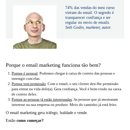
74% das vendas do meu curso
vieram do email. O segredo é
transparecer confiança e ser
regular no envio de emails.
Seth Godin, marketer, autor
.
Porque o email marketing funciona tão bem?
Porque é pessoal
. Podemos chegar à caixa de correio das pessoas e
interagir com elas.
Porque tem permissão
. Com o email, o seu cliente deu-lhe permissão
para entrar na vida dele(a). Gera confiança. Você é bem-vindo na caixa
de correio deles.
Porque as pessoas já estão interessadas
. As pessoas que já mostraram
interesse na sua empresa ou produto. Meio do caminho já está feito.
O email marketing gera tráfego, lealdade e vende.
Então
como começar?