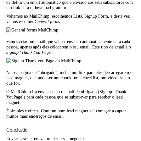
de defini um email automático que é enviado aos seus subscritores com
um link para o download gratuito.
Voltamos ao MailChimp, escolhemos Lists, Signup Form, e desta vez
vamos escolher
General forms
.
Vamos criar um email que vai ser enviado automaticamente para cada
pessoa, apenas após eles colocarem o seu email. Este tipo de email é o
Signup ‘Thank You Page’
.
Na sua página de “obrigado”, inclua um link para eles descarregarem o
lead magnet, que pode ser um ebook, uma checklist, um video, seja o
que for.
O MailChimp irá enviar então o email de obrigado (Signup ‘Thank
YouPage’) para cada pessoa que se subscrever para receber o lead
magnet.
É simples e eficaz. Com um bom lead magnet vai começar a captar
muitos mais endereços de email.
Conclusão
Enviar newsletters vai mudar o seu negócio.