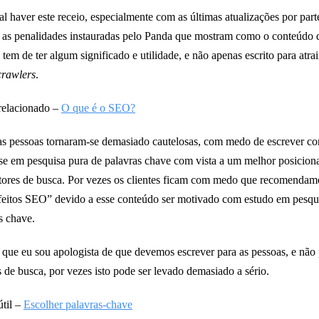
l haver este receio, especialmente com as últimas atualizações por part
as penalidades instauradas pelo Panda que mostram como o conteúdo 
 tem de ter algum significado e utilidade, e não apenas escrito para atrai
crawlers
.
relacionado –
O que é o SEO?
 pessoas tornaram-se demasiado cautelosas, com medo de escrever c
e em pesquisa pura de palavras chave com vista a um melhor posicio
ores de busca. Por vezes os clientes ficam com medo que recomendam
feitos SEO” devido a esse conteúdo ser motivado com estudo em pesqu
s chave.
que eu sou apologista de que devemos escrever para as pessoas, e não 
 de busca, por vezes isto pode ser levado demasiado a sério.
útil –
Escolher palavras-chave