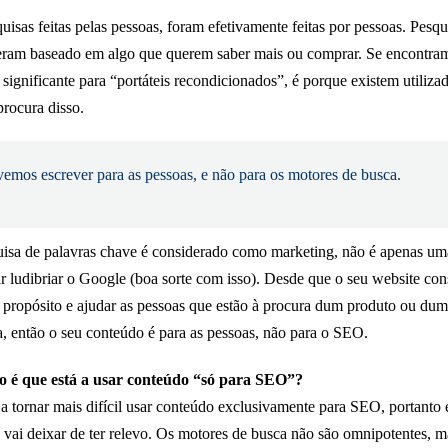
uisas feitas pelas pessoas, foram efetivamente feitas por pessoas. Pesqu
eram baseado em algo que querem saber mais ou comprar. Se encontr
significante para “portáteis recondicionados”, é porque existem utiliza
procura disso.
emos escrever para as pessoas, e não para os motores de busca.
isa de palavras chave é considerado como marketing, não é apenas u
ar ludibriar o Google (boa sorte com isso). Desde que o seu website con
o propósito e ajudar as pessoas que estão à procura dum produto ou du
a, então o seu conteúdo é para as pessoas, não para o SEO.
 é que está a usar conteúdo “só para SEO”?
 a tornar mais difícil usar conteúdo exclusivamente para SEO, portanto 
 vai deixar de ter relevo. Os motores de busca não são omnipotentes, m