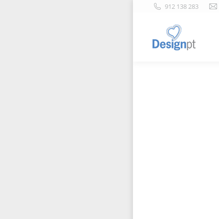
912 138 283