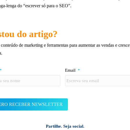
ga-lenga do “escrever só para o SEO”.
tou do artigo?
conteúdo de marketing e ferramentas para aumentar as vendas e cresce
a.
*
Email
*
Partilhe. Seja social.