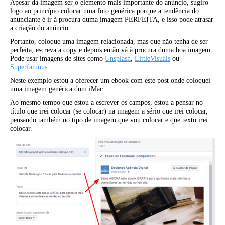
Apesar da imagem ser o elemento mais importante do anúncio, sugiro
logo ao princípio colocar uma foto genérica porque a tendência do
anunciante é ir à procura duma imagem PERFEITA, e isso pode atrasar
a criação do anúncio.
Portanto, coloque uma imagem relacionada, mas que não tenha de ser
perfeita, escreva a copy e depois então vá à procura duma boa imagem.
Pode usar imagens de sites como
Unsplash
,
LittleVisuals
ou
Superfamous
.
Neste exemplo estou a oferecer um ebook com este post onde coloquei
uma imagem genérica dum iMac.
Ao mesmo tempo que estou a escrever os campos, estou a pensar no
título que irei colocar (se colocar) na imagem a sério que irei colocar,
pensando também no tipo de imagem que vou colocar e que texto irei
colocar.