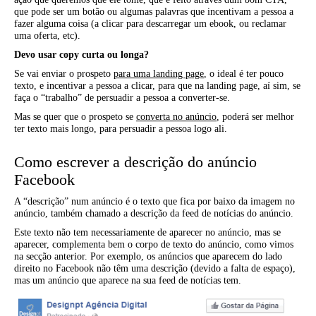
que pode ser um botão ou algumas palavras que incentivam a pessoa a
fazer alguma coisa (a clicar para descarregar um ebook, ou reclamar
uma oferta, etc).
Devo usar copy curta ou longa?
Se vai enviar o prospeto
para uma landing page
, o ideal é ter pouco
texto, e incentivar a pessoa a clicar, para que na landing page, aí sim, se
faça o “trabalho” de persuadir a pessoa a converter-se.
Mas se quer que o prospeto se
converta no anúncio
, poderá ser melhor
ter texto mais longo, para persuadir a pessoa logo ali.
Como escrever a descrição do anúncio
Facebook
A “descrição” num anúncio é o texto que fica por baixo da imagem no
anúncio, também chamado a descrição da feed de notícias do anúncio.
Este texto não tem necessariamente de aparecer no anúncio, mas se
aparecer, complementa bem o corpo de texto do anúncio, como vimos
na secção anterior. Por exemplo, os anúncios que aparecem do lado
direito no Facebook não têm uma descrição (devido a falta de espaço),
mas um anúncio que aparece na sua feed de notícias tem.