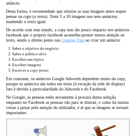
anúncio.
Desta forma, é recomendado que otimize as suas imagens antes sequer
pensar na
copy
(o texto). Teste 5 a 10 imagens nos seus anúncios,
mantendo o texto igual.
De acordo com esse estudo, a copy tem tão pouco impacto nos anúncios
facebook que o próprio facebook aconselha prestar menos atenção ao
texto, sendo o último ponto nas
Creative Tips
ao criar um anúncio.
Saber o objetivo do negócio
Saber o público-alvo
Escolher um tópico
Escolher imagens
Escrever a copy (texto
Em contraste, os anúncios Google Adwords dependem muito da copy,
porque os anúncios são todos em texto (à exceção da rede de display).
Isto é devido à particularidade do Adwords e do Facebook.
No Google, as pessoas estão ativamente à procura duma solução,
enquanto no Facebook as pessoas vão para se distrair, e como há muitas
coisas a puxar pela atenção do utilizador, é aí que as imagens se tornam
importantes.