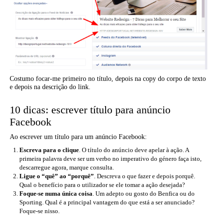
Costumo focar-me primeiro no título, depois na copy do corpo de texto
e depois na descrição do link.
10 dicas: escrever título para anúncio
Facebook
Ao escrever um título para um anúncio Facebook:
Escreva para o clique
. O título do anúncio deve apelar à ação. A
primeira palavra deve ser um verbo no imperativo do género faça isto,
descarregue agora, marque consulta.
Ligue o “quê” ao “porquê”
. Descreva o que fazer e depois porquê.
Qual o benefício para o utilizador se ele tomar a ação desejada?
Foque-se numa única coisa
. Um adepto ou gosto do Benfica ou do
Sporting. Qual é a principal vantagem do que está a ser anunciado?
Foque-se nisso.