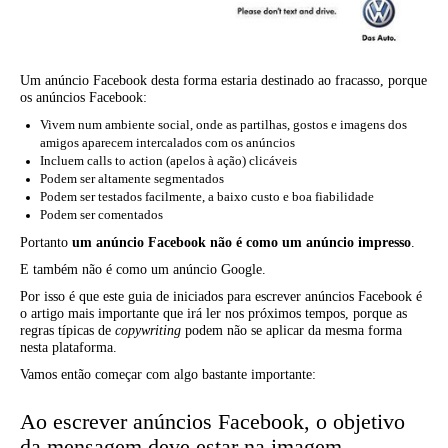
Um anúncio Facebook desta forma estaria destinado ao fracasso, porque
os anúncios Facebook:
Vivem num ambiente social, onde as partilhas, gostos e imagens dos
amigos aparecem intercalados com os anúncios
Incluem calls to action (apelos à ação) clicáveis
Podem ser altamente segmentados
Podem ser testados facilmente, a baixo custo e boa fiabilidade
Podem ser comentados
Portanto
um anúncio Facebook não é como um anúncio impresso
.
E também não é como um anúncio Google.
Por isso é que este guia de iniciados para escrever anúncios Facebook é
o artigo mais importante que irá ler nos próximos tempos, porque as
regras típicas de
copywriting
podem não se aplicar da mesma forma
nesta plataforma.
Vamos então começar com algo bastante importante:
Ao escrever anúncios Facebook, o objetivo
da mensagem deve estar na imagem