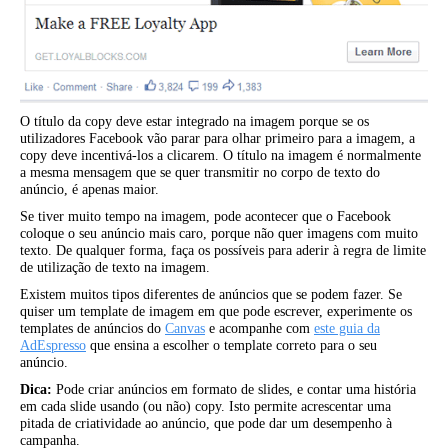
O título da copy deve estar integrado na imagem porque se os
utilizadores Facebook vão parar para olhar primeiro para a imagem, a
copy deve incentivá-los a clicarem. O título na imagem é normalmente
a mesma mensagem que se quer transmitir no corpo de texto do
anúncio, é apenas maior.
Se tiver muito tempo na imagem, pode acontecer que o Facebook
coloque o seu anúncio mais caro, porque não quer imagens com muito
texto. De qualquer forma, faça os possíveis para aderir à regra de limite
de utilização de texto na imagem.
Existem muitos tipos diferentes de anúncios que se podem fazer. Se
quiser um template de imagem em que pode escrever, experimente os
templates de anúncios do
Canvas
e acompanhe com
este guia da
AdEspresso
que ensina a escolher o template correto para o seu
anúncio.
Dica:
Pode criar anúncios em formato de slides, e contar uma história
em cada slide usando (ou não) copy. Isto permite acrescentar uma
pitada de criatividade ao anúncio, que pode dar um desempenho à
campanha.