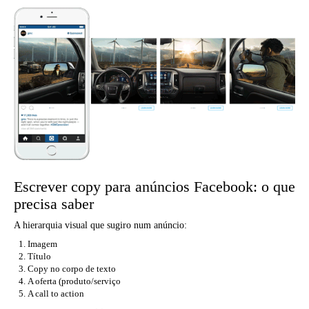
Escrever copy para anúncios Facebook: o que
precisa saber
A hierarquia visual que sugiro num anúncio:
Imagem
Título
Copy no corpo de texto
A oferta (produto/serviço
A call to action