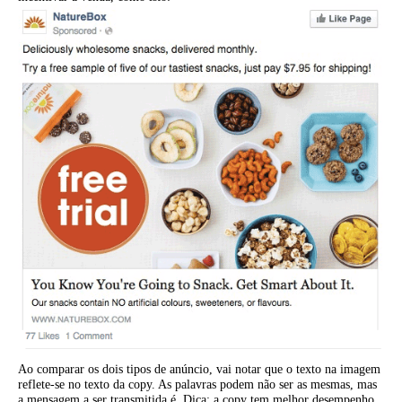
Ao comparar os dois tipos de anúncio, vai notar que o texto na imagem
reflete-se no texto da copy. As palavras podem não ser as mesmas, mas
a mensagem a ser transmitida é. Dica: a copy tem melhor desempenho