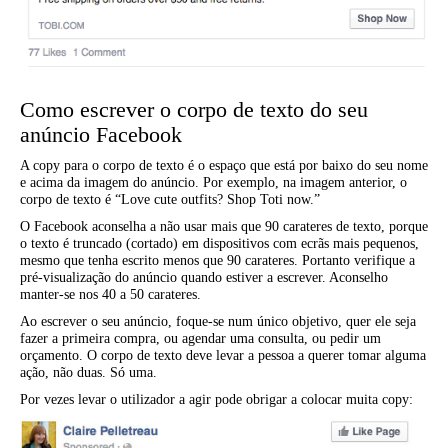
Como escrever o corpo de texto do seu
anúncio Facebook
A copy para o corpo de texto é o espaço que está por baixo do seu nome
e acima da imagem do anúncio. Por exemplo, na imagem anterior, o
corpo de texto é “Love cute outfits? Shop Toti now.”
O Facebook aconselha a não usar mais que 90 carateres de texto, porque
o texto é truncado (cortado) em dispositivos com ecrãs mais pequenos,
mesmo que tenha escrito menos que 90 carateres. Portanto verifique a
pré-visualização do anúncio quando estiver a escrever. Aconselho
manter-se nos 40 a 50 carateres.
Ao escrever o seu anúncio, foque-se num único objetivo, quer ele seja
fazer a primeira compra, ou agendar uma consulta, ou pedir um
orçamento. O corpo de texto deve levar a pessoa a querer tomar alguma
ação, não duas. Só uma.
Por vezes levar o utilizador a agir pode obrigar a colocar muita copy: