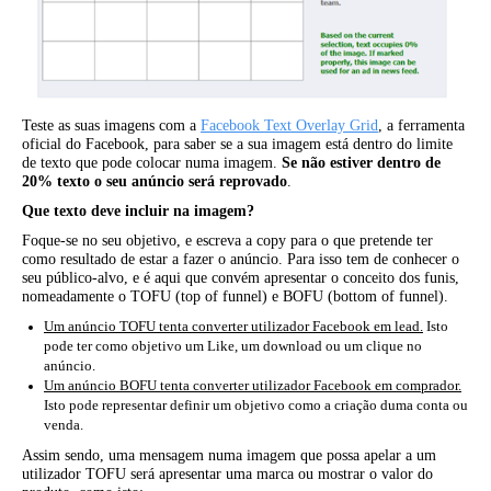
Teste as suas imagens com a
Facebook Text Overlay Grid
, a ferramenta
oficial do Facebook, para saber se a sua imagem está dentro do limite
de texto que pode colocar numa imagem.
Se não estiver dentro de
20% texto o seu anúncio será reprovado
.
Que texto deve incluir na imagem?
Foque-se no seu objetivo, e escreva a copy para o que pretende ter
como resultado de estar a fazer o anúncio. Para isso tem de conhecer o
seu público-alvo, e é aqui que convém apresentar o conceito dos funis,
nomeadamente o TOFU (top of funnel) e BOFU (bottom of funnel).
Um anúncio TOFU tenta converter utilizador Facebook em lead.
Isto
pode ter como objetivo um Like, um download ou um clique no
anúncio.
Um anúncio BOFU tenta converter utilizador Facebook em comprador.
Isto pode representar definir um objetivo como a criação duma conta ou
venda.
Assim sendo, uma mensagem numa imagem que possa apelar a um
utilizador TOFU será apresentar uma marca ou mostrar o valor do