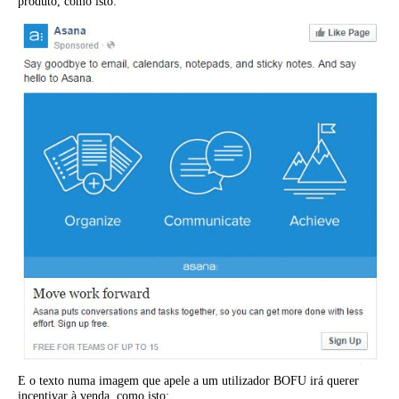
produto, como isto:
E o texto numa imagem que apele a um utilizador BOFU irá querer
incentivar à venda, como isto: