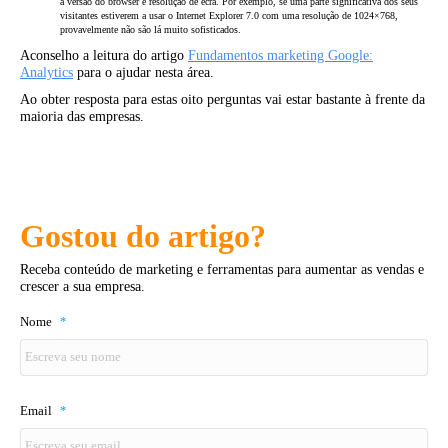
a versão do browser e resolução de ecrã. Por exemplo, se uma parte significativa dos seus
visitantes estiverem a usar o Internet Explorer 7.0 com uma resolução de 1024×768,
provavelmente não são lá muito sofisticados.
Aconselho a leitura do artigo
Fundamentos marketing Google:
Analytics
para o ajudar nesta área.
Ao obter resposta para estas oito perguntas vai estar bastante à frente da
maioria das empresas.
Gostou do artigo?
Receba conteúdo de marketing e ferramentas para aumentar as vendas e
crescer a sua empresa.
Nome
*
Email
*