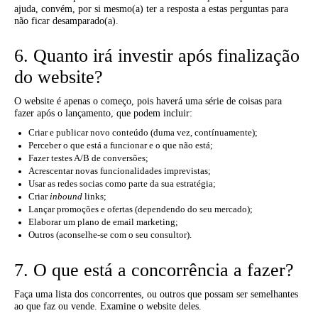
ajuda, convém, por si mesmo(a) ter a resposta a estas perguntas para
não ficar desamparado(a).
6. Quanto irá investir após finalização
do website?
O website é apenas o começo, pois haverá uma série de coisas para
fazer após o lançamento, que podem incluir:
Criar e publicar novo conteúdo (duma vez, contínuamente);
Perceber o que está a funcionar e o que não está;
Fazer testes A/B de conversões;
Acrescentar novas funcionalidades imprevistas;
Usar as redes socias como parte da sua estratégia;
Criar
inbound
links;
Lançar promoções e ofertas (dependendo do seu mercado);
Elaborar um plano de email marketing;
Outros (aconselhe-se com o seu consultor).
7. O que está a concorrência a fazer?
Faça uma lista dos concorrentes, ou outros que possam ser semelhantes
ao que faz ou vende. Examine o website deles.