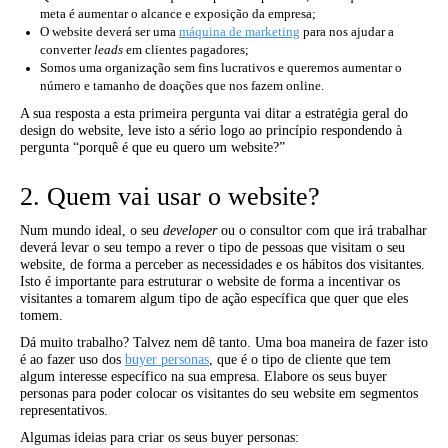
meta é aumentar o alcance e exposição da empresa;
O website deverá ser uma
máquina de marketing
para nos ajudar a
converter
leads
em clientes pagadores;
Somos uma organização sem fins lucrativos e queremos aumentar o
número e tamanho de doações que nos fazem online.
A sua resposta a esta primeira pergunta vai ditar a estratégia geral do
design do website, leve isto a sério logo ao princípio respondendo à
pergunta “porquê é que eu quero um website?”
2. Quem vai usar o website?
Num mundo ideal, o seu
developer
ou o consultor com que irá trabalhar
deverá levar o seu tempo a rever o tipo de pessoas que visitam o seu
website, de forma a perceber as necessidades e os hábitos dos visitantes.
Isto é importante para estruturar o website de forma a incentivar os
visitantes a tomarem algum tipo de ação específica que quer que eles
tomem.
Dá muito trabalho? Talvez nem dê tanto. Uma boa maneira de fazer isto
é ao fazer uso dos
buyer personas
, que é o tipo de cliente que tem
algum interesse específico na sua empresa. Elabore os seus buyer
personas para poder colocar os visitantes do seu website em segmentos
representativos.
Algumas ideias para criar os seus buyer personas: