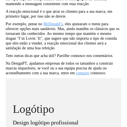
mantendo a mensagem consistente com essa reacção.
A reacção emocional é o que atrai os clientes para a sua marca, em
primeiro lugar, por isso não se desvie.
Por exemplo, pense no
McDonald’s
, eles ajustaram o menu para
oferecer opções mais saudáveis. Mas, ainda mantêm os clássicos que os
tornaram tão conhecidos. Ao mesmo tempo que mantém o mesmo
slogan “I’m Lovin ‘It”, que sugere que não importa o tipo de comida
que eles estão a vender, a reacção emocional dos clientes será a
satisfação de uma boa refeição.
Tem outras dicas que acha útil? Partilhe connosco nos comentários.
Na DesignPT, ajudamos empresas de todos os tamanhos a construir
marcas imparáveis, se você ou a sua equipa precisa de ajuda ou
aconselhamento com a sua marca, entre em
contacto
connosco.
Logótipo
Design logótipo profissional