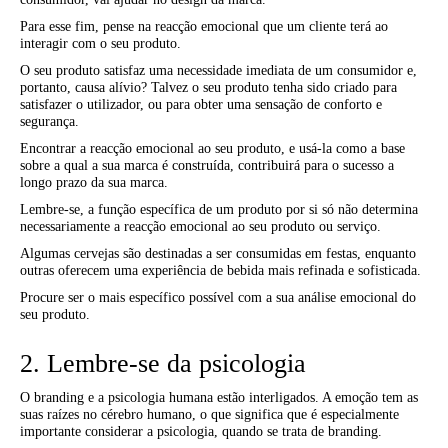
Para esse fim, pense na reacção emocional que um cliente terá ao
interagir com o seu produto.
O seu produto satisfaz uma necessidade imediata de um consumidor e,
portanto, causa alívio? Talvez o seu produto tenha sido criado para
satisfazer o utilizador, ou para obter uma sensação de conforto e
segurança.
Encontrar a reacção emocional ao seu produto, e usá-la como a base
sobre a qual a sua marca é construída, contribuirá para o sucesso a
longo prazo da sua marca.
Lembre-se, a função específica de um produto por si só não determina
necessariamente a reacção emocional ao seu produto ou serviço.
Algumas cervejas são destinadas a ser consumidas em festas, enquanto
outras oferecem uma experiência de bebida mais refinada e sofisticada.
Procure ser o mais específico possível com a sua análise emocional do
seu produto.
2. Lembre-se da psicologia
O branding e a psicologia humana estão interligados. A emoção tem as
suas raízes no cérebro humano, o que significa que é especialmente
importante considerar a psicologia, quando se trata de branding.