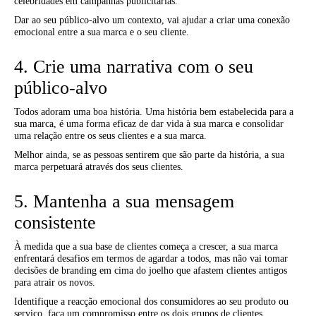
celebridades em campanhas publicitárias.
Dar ao seu público-alvo um contexto, vai ajudar a criar uma conexão
emocional entre a sua marca e o seu cliente.
4. Crie uma narrativa com o seu
público-alvo
Todos adoram uma boa história. Uma história bem estabelecida para a
sua marca, é uma forma eficaz de dar vida à sua marca e consolidar
uma relação entre os seus clientes e a sua marca.
Melhor ainda, se as pessoas sentirem que são parte da história, a sua
marca perpetuará através dos seus clientes.
5. Mantenha a sua mensagem
consistente
À medida que a sua base de clientes começa a crescer, a sua marca
enfrentará desafios em termos de agardar a todos, mas não vai tomar
decisões de branding em cima do joelho que afastem clientes antigos
para atrair os novos.
Identifique a reacção emocional dos consumidores ao seu produto ou
serviço, faça um compromisso entre os dois grupos de clientes,