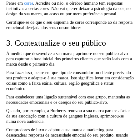
Pense em
cores
. Acredite ou não, o cérebro humano tem respostas
instintivas a certas cores. Não vai querer deixar a psicologia da cor, no
design da sua marca, ao acaso ou por mera preferência pessoal.
Certifique-se de que o seu esquema de cores corresponde ao da resposta
emocional desejada dos seus consumidores.
3. Contextualize o seu público
À medida que desenvolve a sua marca, aprimore no seu público-alvo
para capturar a base inicial dos primeiros clientes que serão leais com a
marca desde o primeiro dia.
Para fazer isso, pense em que tipo de consumidor ou cliente precisa do
seu produto e adapte-o à sua marca. Isto significa levar em consideração
coisas como a faixa etária, cultura, região geográfica e status
económico.
Para estabelecer uma ligação sustentável com esse grupo, mantenha as
necessidades emocionais e os desejos do seu público-alvo.
Quando, por exemplo, a Burberry renovou a sua marca para se afastar
da sua associação com a cultura de gangues Inglesas, aprimorou-se
numa nova audiência.
Compradores de luxo e adptou a sua marca e marketing para
desencadear respostas de necessidade emocial do seu produto, usando