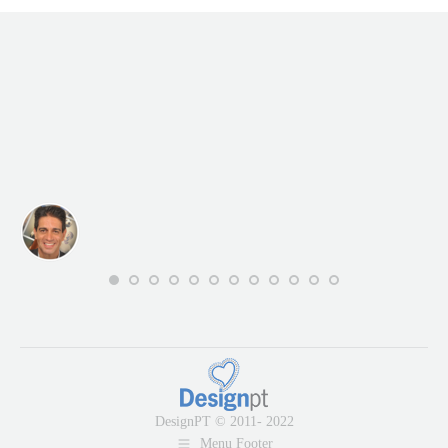
DesignPT © 2011- 2022
Menu Footer