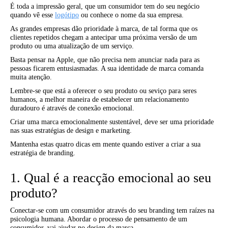
É toda a impressão geral, que um consumidor tem do seu negócio
quando vê esse
logótipo
ou conhece o nome da sua empresa.
As grandes empresas dão prioridade à marca, de tal forma que os
clientes repetidos chegam a antecipar uma próxima versão de um
produto ou uma atualização de um serviço.
Basta pensar na Apple, que não precisa nem anunciar nada para as
pessoas ficarem entusiasmadas. A sua identidade de marca comanda
muita atenção.
Lembre-se que está a oferecer o seu produto ou seviço para seres
humanos, a melhor maneira de estabelecer um relacionamento
duradouro é através de conexão emocional.
Criar uma marca emocionalmente sustentável, deve ser uma prioridade
nas suas estratégias de design e marketing.
Mantenha estas quatro dicas em mente quando estiver a criar a sua
estratégia de branding.
1. Qual é a reacção emocional ao seu
produto?
Conectar-se com um consumidor através do seu branding tem raízes na
psicologia humana. Abordar o processo de pensamento de um
consumidor, vai ajudar no design da marca.