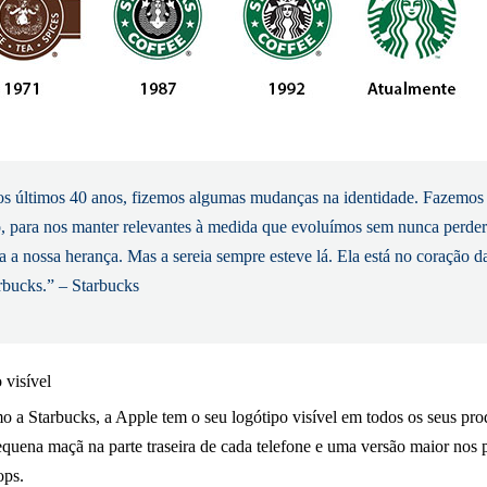
s últimos 40 anos, fizemos algumas mudanças na identidade. Fazemos
o, para nos manter relevantes à medida que evoluímos sem nunca perder
ta a nossa herança. Mas a sereia sempre esteve lá. Ela está no coração d
rbucks.” – Starbucks
 visível
o a Starbucks, a Apple tem o seu logótipo visível em todos os seus pro
uena maçã na parte traseira de cada telefone e uma versão maior nos p
ops.