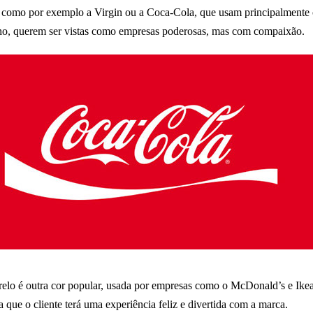
como por exemplo a Virgin ou a Coca-Cola, que usam principalmente
o, querem ser vistas como empresas poderosas, mas com compaixão.
lo é outra cor popular, usada por empresas como o McDonald’s e Ikea
ca que o cliente terá uma experiência feliz e divertida com a marca.