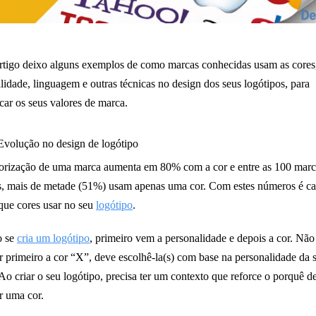
rtigo deixo alguns exemplos de como marcas conhecidas usam as cores
lidade, linguagem e outras técnicas no design dos seus logótipos, para
ar os seus valores de marca.
volução no design de logótipo
rização de uma marca aumenta em 80% com a cor e entre as 100 marc
s, mais de metade (51%) usam apenas uma cor. Com estes números é ca
que cores usar no seu
logótipo
.
 se
cria um logótipo
, primeiro vem a personalidade e depois a cor. Não
r primeiro a cor “X”, deve escolhê-la(s) com base na personalidade da 
Ao criar o seu logótipo, precisa ter um contexto que reforce o porquê d
r uma cor.