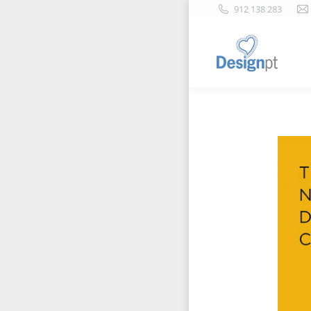
912 138 283