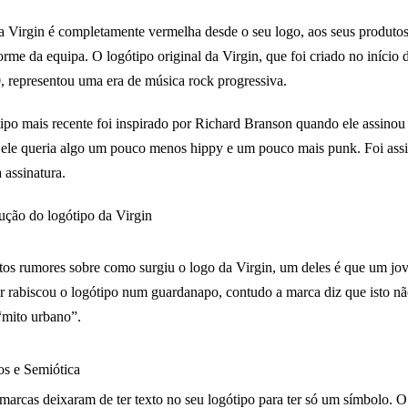
 Virgin é completamente vermelha desde o seu logo, aos seus produtos
orme da equipa. O logótipo original da Virgin, que foi criado no início 
, representou uma era de música rock progressiva.
ipo mais recente foi inspirado por Richard Branson quando ele assinou
, ele queria algo um pouco menos hippy e um pouco mais punk. Foi ass
 assinatura.
os rumores sobre como surgiu o logo da Virgin, um deles é que um jo
r rabiscou o logótipo num guardanapo, contudo a marca diz que isto nã
mito urbano”.
s e Semiótica
marcas deixaram de ter texto no seu logótipo para ter só um símbolo. O