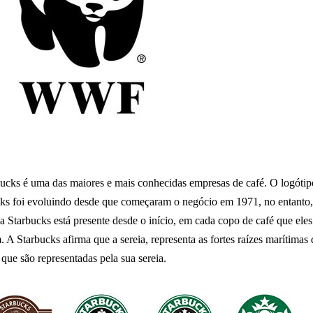
ucks é uma das maiores e mais conhecidas empresas de café. O logótip
ks foi evoluindo desde que começaram o negócio em 1971, no entanto,
da Starbucks está presente desde o início, em cada copo de café que eles
 A Starbucks afirma que a sereia, representa as fortes raízes marítimas 
, que são representadas pela sua sereia.