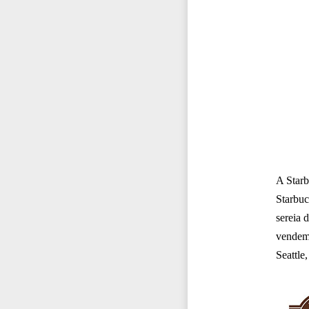
A Starb
Starbuc
sereia 
vendem.
Seattle