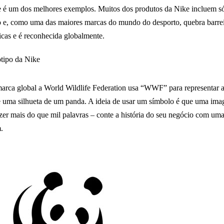
 é um dos melhores exemplos. Muitos dos produtos da Nike incluem s
 e, como uma das maiores marcas do mundo do desporto, quebra barrei
ticas e é reconhecida globalmente.
arca global a World Wildlife Federation usa “WWF” para representar a
 uma silhueta de um panda. A ideia de usar um símbolo é que uma im
zer mais do que mil palavras – conte a história do seu negócio com um
.