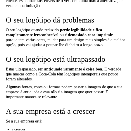
clientes estão mais suscetíveis de o ver como uma marca alternativa, em
vez de uma imitação.
O seu logótipo dá problemas
O seu logótipo quando reduzido
perde legibilidade e fica
completamente irreconhecível
ou é
demasiado caro imprimir
porque tem várias cores, mudar para um design mais simples é a melhor
opção, pois vai ajudar a poupar-lhe dinheiro a longo prazo.
O seu logótipo está ultrapassado
Estar ultrapassado,
ser antiquado raramente é coisa boa
. É verdade
que marcas como a Coca-Cola têm logótipos intemporais que pouco
foram alterados.
Algumas fontes, cores ou formas podem passar a imagem de que a sua
empresa é antiquada e essa não é a imagem que quer passar. É
importante manter-se relevante.
A sua empresa está a crescer
Se a sua empresa está:
a crescer