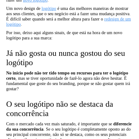
fazer um
novo logótipo
.
Um novo design de
logótipo
é uma das melhores maneiras de mostrar
aos seus clientes, que o seu negócio está a fazer uma mudança positiva.
É difícil saber quando será a melhor altura para fazer o
redesign de um
logótipo
.
Por isso, deixo aqui alguns sinais, de que está na hora de um novo
logótipo para a sua marca:
Já não gosta ou nunca gostou do seu
logótipo
No início pode não ter tido tempo ou recursos para ter o logótipo
certo
, mas se tiver oportunidade de fazê-lo agora não deve hesitar. É
fundamental que goste do seu branding, porque se não gostar quem irá
gostar?
O seu logótipo não se destaca da
concorrência
Com o mercado cada vez mais saturado, é importante que se
diferencie
da sua concorrência
. Se o seu logótipo é completamente oposto ao do
seu principal concorrente, não só se destaca, como os seus potenciais