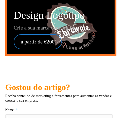
Design Logótipo
Crie a sua marca com orgulho
a partir de €200
Gostou do artigo?
Receba conteúdo de marketing e ferramentas para aumentar as vendas e
crescer a sua empresa.
Nome
*