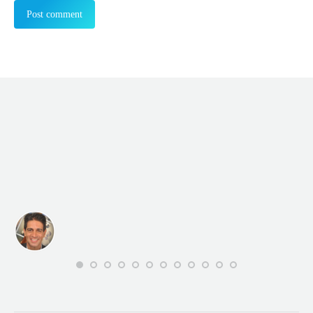
Post comment