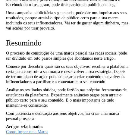
Facebook ou o Instagram, pode tirar partido da publicidade paga.
Uma campanha publicitária segmentada, pode dar um impulso aos seus
resultados, porque atrairá o tipo de público certo para a sua marca
incluindo os seus influenciadores. Vai ter de gastar algum dinheiro, mas
vai acabar por tirar proveito.
Resumindo
O processo de construção de uma marca pessoal nas redes sociais, pode
ser dividido em oito passos simples que abordámos neste artigo.
Comece por descobrir quais são os seus objetivos, escolher a plataforma
certa para construir a sua marca e desenvolver a sua estratégia. Depois
de ter um plano de ação, pode começar a criar conteúdo e envolver os
influenciadores a partilhar e a comentarem o seu conteúdo.
Analise os resultados obtidos, pode fazê-lo nas próprias ferramentas de
estatísticas da plataforma. Experimente anúncios pagos para atrair o
público certo para o seu conteúdo. E o mais importante de tudo
mantenha-se consistente.
Com paciência e dedicação aos seus objetivos, irá criar uma marca
pessoal próspera.
Artigos relacionados
Como Impor uma Marca