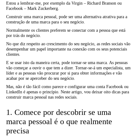
Estou a lembrar-me, por exemplo da Virgin – Richard Branson ou
Facebook – Mark Zuckerberg.
Construir uma marca pessoal, pode ser uma alternativa atrativa para a
construção de uma marca para o seu negócio.
Normalmente os clientes preferem se conectar com a pessoa que está
por trás do negócio.
No que diz respeito ao crescimento do seu negócio, as redes sociais vão
desempenhar um papel importante na conexão com os seus potenciais
clientes.
E se usar isto da maneira certa, pode tornar-se uma marca. As pessoas
vão começar a ouvir o que tem a dizer. Tornar-se-á um especialista, um
líder e as pessoas vão procurar por si para obter informações e vão
acabar por se aperceber do seu negócio.
Mas, não é tão fácil como parece e configurar uma conta Facebook ou
LinkedIn é apenas o princípio. Neste artigo, vou deixar oito dicas para
construir marca pessoal nas redes sociais.
1. Comece por descobrir se uma
marca pessoal é o que realmente
precisa