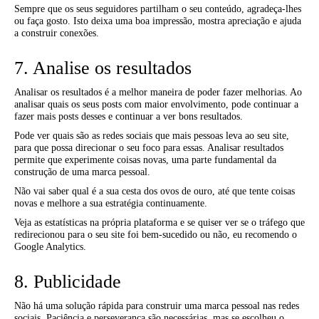
Sempre que os seus seguidores partilham o seu conteúdo, agradeça-lhes
ou faça gosto. Isto deixa uma boa impressão, mostra apreciação e ajuda
a construir conexões.
7. Analise os resultados
Analisar os resultados é a melhor maneira de poder fazer melhorias. Ao
analisar quais os seus posts com maior envolvimento, pode continuar a
fazer mais posts desses e continuar a ver bons resultados.
Pode ver quais são as redes sociais que mais pessoas leva ao seu site,
para que possa direcionar o seu foco para essas. Analisar resultados
permite que experimente coisas novas, uma parte fundamental da
construção de uma marca pessoal.
Não vai saber qual é a sua cesta dos ovos de ouro, até que tente coisas
novas e melhore a sua estratégia continuamente.
Veja as estatísticas na própria plataforma e se quiser ver se o tráfego que
redirecionou para o seu site foi bem-sucedido ou não, eu recomendo o
Google Analytics.
8. Publicidade
Não há uma solução rápida para construir uma marca pessoal nas redes
sociais. Paciência e perseverança são necessárias, mas se escolheu o