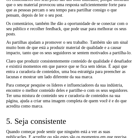
que o seu material provocou uma resposta suficientemente forte para
que as pessoas percam o seu tempo para partilhar consigo o que
pensam, depois de ler o seu post.
Os comentários, também lhe dão a oportunidade de se conectar com o
seu público e recolher feedback, que pode usar para melhorar os seus
posts.
As partilhas ajudam a promover o seu trabalho. Também são um sinal
muito bom de que está a produzir material de qualidade e a causar
impacto, tanto que os seus seguidores se sentem motivados a partilha-lo.
Claro que produzir consistentemente conteúdo de qualidade é desafiador
e existirá momentos em que parece que se fica sem ideias. É aqui que
entra a curadoria de conteúdos, uma boa estratégia para preencher as
lacunas e mostrar um lado diferente da sua marca.
Para começar pesquise os líderes e influenciadores da sua indústria,
encontre o melhor conteúdo deles e partilhe-o com os seus seguidores.
Ter uma mistura de conteúdo seu e curadoria de conteúdos na sua
página, ajuda a criar uma imagem completa de quem você é e do que
acredita como marca.
5. Seja consistente
Quando começar pode sentir que ninguém está a ver as suas
publicações. E acredite ou não estes são os momentos em que precisa