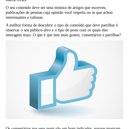
O seu conteúdo deve ser uma mistura de artigos que escreveu,
publicações de pessoas cuja opinião você respeita ou as que achou
interessantes e valiosas.
A melhor forma de descobrir o tipo de conteúdo que deve partilhar é
observar o seu público-alvo e o tipo de posts com os quais eles
interagem mais. O que é que tem mais gostos, comentários e partilhas?
Os comentários nos seus posts são um bom indicador, porque mostram