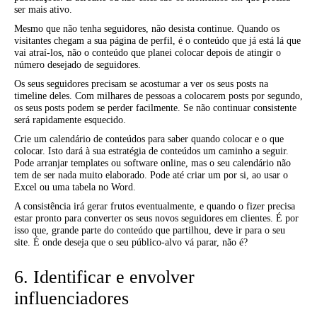
ser mais ativo.
Mesmo que não tenha seguidores, não desista continue. Quando os
visitantes chegam a sua página de perfil, é o conteúdo que já está lá que
vai atraí-los, não o conteúdo que planei colocar depois de atingir o
número desejado de seguidores.
Os seus seguidores precisam se acostumar a ver os seus posts na
timeline deles. Com milhares de pessoas a colocarem posts por segundo,
os seus posts podem se perder facilmente. Se não continuar consistente
será rapidamente esquecido.
Crie um calendário de conteúdos para saber quando colocar e o que
colocar. Isto dará à sua estratégia de conteúdos um caminho a seguir.
Pode arranjar templates ou software online, mas o seu calendário não
tem de ser nada muito elaborado. Pode até criar um por si, ao usar o
Excel ou uma tabela no Word.
A consistência irá gerar frutos eventualmente, e quando o fizer precisa
estar pronto para converter os seus novos seguidores em clientes. É por
isso que, grande parte do conteúdo que partilhou, deve ir para o seu
site. É onde deseja que o seu público-alvo vá parar, não é?
6. Identificar e envolver
influenciadores