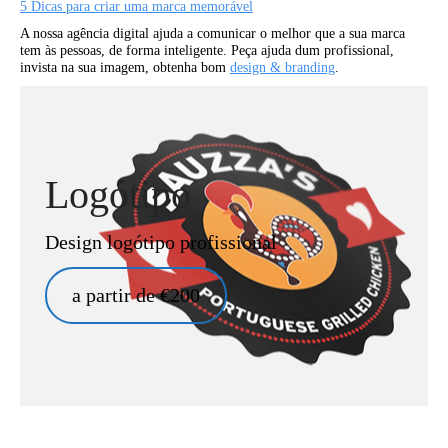
5 Dicas para criar uma marca memorável
A nossa agência digital ajuda a comunicar o melhor que a sua marca
tem às pessoas, de forma inteligente. Peça ajuda dum profissional,
invista na sua imagem, obtenha bom
design & branding
.
Logótipo
Design logótipo profissional
a partir de €200