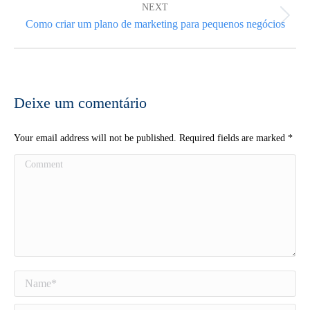
NEXT
Next
Como criar um plano de marketing para pequenos negócios
post:
Deixe um comentário
Your email address will not be published. Required fields are marked
*
Comment
Name *
Email *