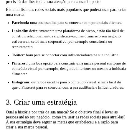
precisará dar-lhes toda a sua atenção para causar impacto.
Eis uma lista das redes sociais mais populares que poderá usar para criar
uma marca:
Facebook:
uma boa escolha para se conectar com potenciais clientes.
LinkedIn:
definitivamente uma plataforma de nicho, e não tão fácil de
construir relacionamentos significativos, mas ótima se o seu negócio
estiver num setor mais corporativo, por exemplo consultoria ou
recrutamento.
Twitter:
bom para se conectar com influenciadores na sua indústria.
Pinterest:
uma boa opção para construir uma marca pessoal em torno de
conteúdo visual por exemplo, design de interiores ou mesmo a indústria
alimentar.
Instagram:
outra boa escolha para o conteúdo visual, é mais fácil do
que o Pinterest para se conectar com a sua audiência e influenciadores.
3. Criar uma estratégia
Qual a história por trás da sua marca? Se o objetivo final é levar as
pessoas até ao seu negócio, como irá usar as redes sociais para atraí-las?
A sua estratégia deve seguir as metas que estabeleceu e a razão para
criar a sua marca pessoal.