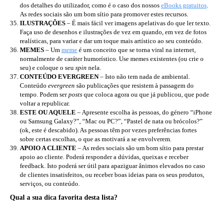
dos detalhes do utilizador, como é o caso dos nossos
eBooks gratuitos
.
As redes sociais são um bom sítio para promover estes recursos.
ILUSTRAÇÕES
– É mais fácil ver imagens apelativas do que ler texto.
Faça uso de desenhos e ilustrações de vez em quando, em vez de fotos
realísticas, para variar e dar um toque mais artístico ao seu conteúdo.
MEMES
– Um
meme
é um conceito que se torna viral na internet,
normalmente de caráter humorístico. Use memes existentes (ou crie o
seu) e coloque o seu
spin
nela.
CONTEÚDO EVERGREEN
– Isto não tem nada de ambiental.
Conteúdo
evergreen
são publicações que resistem à passagem do
tempo. Podem ser
posts
que coloca agora ou que já publicou, que pode
voltar a republicar.
ESTE OU AQUELE
– Apresente escolha às pessoas, do género “iPhone
ou Samsung Galaxy?”, “Mac ou PC?”, “Pastel de nata ou brócolos?”
(ok, este é descabido). As pessoas têm por vezes preferências fortes
sobre certas escolhas, o que as motivará a se envolverem.
APOIO A CLIENTE
– As redes sociais são um bom sítio para prestar
apoio ao cliente. Poderá responder a dúvidas, queixas e receber
feedback. Isto poderá ser útil para apaziguar ânimos elevados no caso
de clientes insatisfeitos, ou receber boas ideias para os seus produtos,
serviços, ou conteúdo.
Qual a sua dica favorita desta lista?