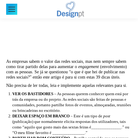
As empresas sabem o valor das redes sociais, mas nem sempre sabem
como tirar partido delas para aumentar o
engagement
(envolvimento)
com as pessoas. Se já se questionou “o que é que hei de publicar nas
redes sociais?” então este artigo é para si com estas 39 dicas úteis.
Não precisa de ler todas, leia e implemente aquelas relevantes para si.
VER OS BASTIDORES
– As pessoas querem conhecer quem está por
trás da empresa ou do projeto. As redes sociais são feitas de pessoas e
comunidades, portanto partilhe fotos de eventos, almoçaradas, reuniões
ou brincadeiras no escritório.
DEIXAR ESPAÇO EM BRANCO
– Este é um tipo de
post
(publicação) que normalmente elicita respostas dos utilizadores, tais
como “aquilo que gosto mais das sextas feiras é______________.” ou
“O meu filme favorito é _______________.”