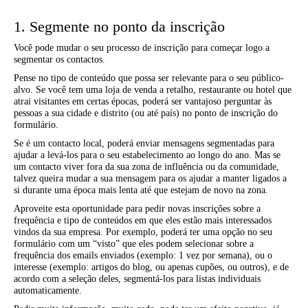
1. Segmente no ponto da inscrição
Você pode mudar o seu processo de inscrição para começar logo a
segmentar os contactos.
Pense no tipo de conteúdo que possa ser relevante para o seu público-
alvo. Se você tem uma loja de venda a retalho, restaurante ou hotel que
atrai visitantes em certas épocas, poderá ser vantajoso perguntar às
pessoas a sua cidade e distrito (ou até país) no ponto de inscrição do
formulário.
Se é um contacto local, poderá enviar mensagens segmentadas para
ajudar a levá-los para o seu estabelecimento ao longo do ano. Mas se
um contacto viver fora da sua zona de influência ou da comunidade,
talvez queira mudar a sua mensagem para os ajudar a manter ligados a
si durante uma época mais lenta até que estejam de novo na zona.
Aproveite esta oportunidade para pedir novas inscrições sobre a
frequência e tipo de conteúdos em que eles estão mais interessados
vindos da sua empresa. Por exemplo, poderá ter uma opção no seu
formulário com um “visto” que eles podem selecionar sobre a
frequência dos emails enviados (exemplo: 1 vez por semana), ou o
interesse (exemplo: artigos do blog, ou apenas cupões, ou outros), e de
acordo com a seleção deles, segmentá-los para listas individuais
automaticamente.