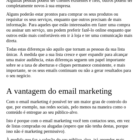
Algumas pessoas podem ser clientes existentes e fiéis, outros podem ser
completamente novos à sua empresa.
Alguns poderão estar prontos para comprar os seus produtos ou
requisitar os seus serviços, enquanto que outros precisam de mais
informação. Para aqueles que estão interessados em fazer uma compra
ou assinar um serviço, uns podem preferir fazê-lo online enquanto que
outros estão mais confortáveis em ir à loja e ter uma comunicação mais
direta.
Todas estas diferenças são aquilo que tornam as pessoas da sua lista
únicas. À medida que a sua lista cresce e quer expandir para alcançar
uma maior audiência, estas diferenças seguem um papel importante
sobre se a taxa de aberturas e cliques permanece consistente, e mais
importante, se os seus emails continuam ou não a gerar resultados para
o seu negócio.
A vantagem do email marketing
Com o email marketing é possível ter um maior grau de controlo do
que, por exemplo, nas redes sociais, pelo menos na maneira como o
conteúdo é entregue ao seu público-alvo.
Isto é porque com o email marketing você tem contactos seus, em vez
de listas compradas ou alugadas (espero que não tenha destas, porque
isso não é marketing permissivo).
À medida que faz a coleção do seu público-alvo, irá aprender mais