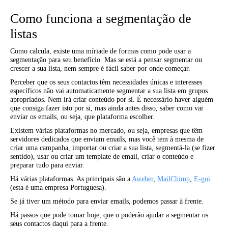
Como funciona a segmentação de
listas
Como calcula, existe uma míriade de formas como pode usar a
segmentação para seu benefício. Mas se está a pensar segmentar ou
crescer a sua lista, nem sempre é fácil saber por onde começar.
Perceber que os seus contactos têm necessidades únicas e interesses
específicos não vai automaticamente segmentar a sua lista em grupos
apropriados. Nem irá criar conteúdo por si. É necessário haver alguém
que consiga fazer isto por si, mas ainda antes disso, saber como vai
enviar os emails, ou seja, que plataforma escolher.
Existem várias plataformas no mercado, ou seja, empresas que têm
servidores dedicados que enviam emails, mas você tem à mesma de
criar uma campanha, importar ou criar a sua lista, segmentá-la (se fizer
sentido), usar ou criar um template de email, criar o conteúdo e
preparar tudo para enviar.
Há várias plataformas. As principais são a
Aweber
,
MailChimp
,
E-goi
(esta é uma empresa Portuguesa).
Se já tiver um método para enviar emails, podemos passar à frente.
Há passos que pode tomar hoje, que o poderão ajudar a segmentar os
seus contactos daqui para a frente.