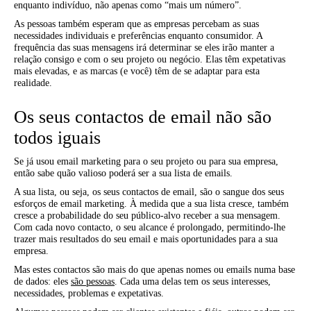
enquanto indivíduo, não apenas como “mais um número”.
As pessoas também esperam que as empresas percebam as suas
necessidades individuais e preferências enquanto consumidor. A
frequência das suas mensagens irá determinar se eles irão manter a
relação consigo e com o seu projeto ou negócio. Elas têm expetativas
mais elevadas, e as marcas (e você) têm de se adaptar para esta
realidade.
Os seus contactos de email não são
todos iguais
Se já usou email marketing para o seu projeto ou para sua empresa,
então sabe quão valioso poderá ser a sua lista de emails.
A sua lista, ou seja, os seus contactos de email, são o sangue dos seus
esforços de email marketing. À medida que a sua lista cresce, também
cresce a probabilidade do seu público-alvo receber a sua mensagem.
Com cada novo contacto, o seu alcance é prolongado, permitindo-lhe
trazer mais resultados do seu email e mais oportunidades para a sua
empresa.
Mas estes contactos são mais do que apenas nomes ou emails numa base
de dados: eles
são pessoas
. Cada uma delas tem os seus interesses,
necessidades, problemas e expetativas.