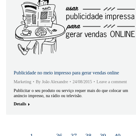
Publicidade no meio impresso para gerar vendas online
Marketing
By
João Alexandre
24/08/2015
Leave a comment
Publicitar o seu produto ou serviço requer mais do que colocar um
anúncio impresso, na rádio ou televisão.
Details
←
1
…
36
37
38
39
40