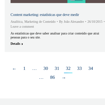
Content marketing: estatísticas que deve medir
Analítica
,
Marketing de Conteúdo
By
João Alexandre
26/10/2015
Leave a comment
As estatísticas que deve saber analisar para criar conteúdo que atrai
pessoas para o seu site.
Details
←
1
…
30
31
32
33
34
…
86
→