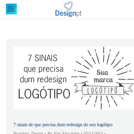
7 sinais de que precisa dum redesign do seu logótipo
Branding
,
Design
By
João Alexandre
05/11/2015