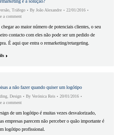
marketing é a solução?
ersão
,
Tráfego
By
João Alexandre
22/01/2016
e a comment
 chegar ao maior número de potenciais clientes, o seu
eiro contacto com eles não pode ser um pedido de
ra. É aqui que entra o remarketing/retargeting.
ils
isas a não fazer quando quiser um logótipo
ding
,
Design
By
Verónica Reis
20/01/2016
e a comment
sign de um logótipo é muitas vezes desvalorizado,
as empresas parecem não perceber o quão importante é
um logótipo profissional.