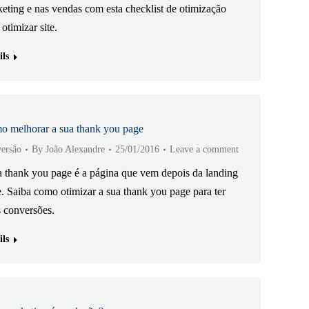
eting e nas vendas com esta checklist de otimização
 otimizar site.
ils
 melhorar a sua thank you page
ersão
By
João Alexandre
25/01/2016
Leave a comment
thank you page é a página que vem depois da landing
. Saiba como otimizar a sua thank you page para ter
 conversões.
ils