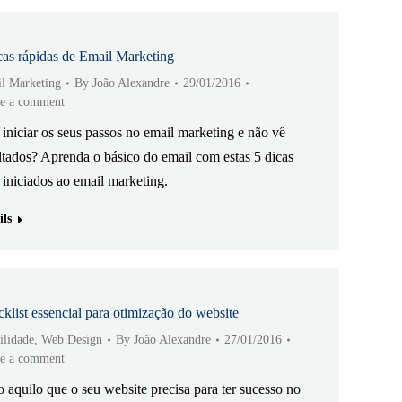
cas rápidas de Email Marketing
l Marketing
By
João Alexandre
29/01/2016
e a comment
 iniciar os seus passos no email marketing e não vê
ltados? Aprenda o básico do email com estas 5 dicas
 iniciados ao email marketing.
ils
klist essencial para otimização do website
ilidade
,
Web Design
By
João Alexandre
27/01/2016
e a comment
 aquilo que o seu website precisa para ter sucesso no