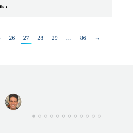
ils
5
26
27
28
29
…
86
→