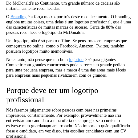
Do McDonald’s ao Continente, um grande número de cadeias são
instantaneamente reconhecidas.
O
Branding
é a força motriz por trás deste reconhecimento. O branding
engloba muitas coisas, uma delas é um logotipo profissional, que é uma
das características de muitas marcas de sucesso. Cerca de 88% das
pessoas reconhece o logótipo do McDonald’s.
Um logotipo, não é só para o offline. Se pensarmos em empresas que
começaram no online, como o Facebook, Amazon, Twitter, também
possuem logotipos muito memoráveis.
No entanto, não pense que um bom
logotipo
é só para gigantes.
Competir com grandes concorrentes pode parecer um grande pedido
para uma pequena empresa, mas a marca é uma das áreas mais fáceis
para empresas mais pequenas rivalizarem com os grandes.
Porque deve ter um logotipo
profissional
Nós fazemos julgamentos sobre pessoas com base nas primeiras
impressões, constantemente. Por exemplo, provavelmente não iria
entrevistar um candidato a uma oferta de emprego, se o currículo
estivesse num guardanapo amarrotado. Não importa o quão qualificado
fosse o candidato, em vez disso, iria escolher candidatos com um CV
profissional.