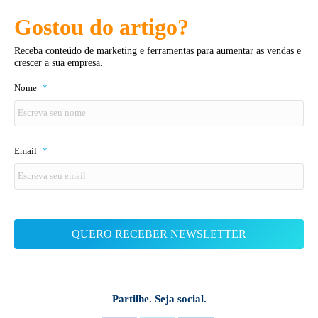
Gostou do artigo?
Receba conteúdo de marketing e ferramentas para aumentar as vendas e
crescer a sua empresa.
Nome
*
Email
*
Partilhe. Seja social.