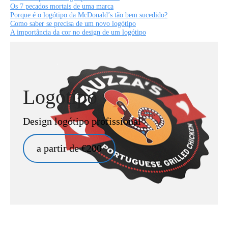
Os 7 pecados mortais de uma marca
Porque é o logótipo da McDonald’s tão bem sucedido?
Como saber se precisa de um novo logótipo
A importância da cor no design de um logótipo
Logótipo
Design logótipo profissional
a partir de €200