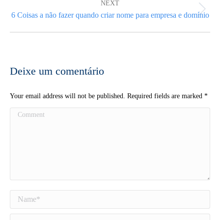
NEXT
Next
6 Coisas a não fazer quando criar nome para empresa e domínio
post:
Deixe um comentário
Your email address will not be published. Required fields are marked
*
Comment
Name *
Email *